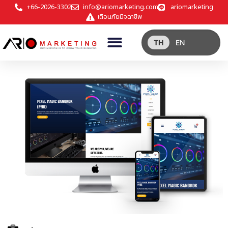
+66-2026-3302
info@ariomarketing.com
ariomarketing
เตือนภัยมิจฉาชีพ
TH
EN