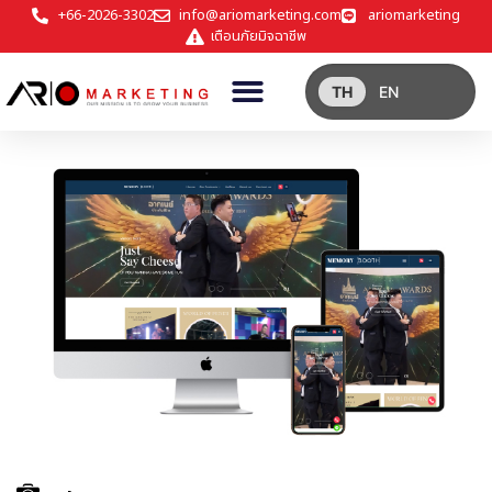
+66-2026-3302
info@ariomarketing.com
ariomarketing
เตือนภัยมิจฉาชีพ
TH
EN