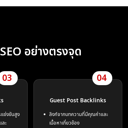
ง SEO อย่างตรงจุด
03
04
ks
Guest Post Backlinks
รแข่งขันสูง
ลิงก์จากบทความที่มีคุณค่าและ
และ
เนื้อหาเกี่ยวข้อง