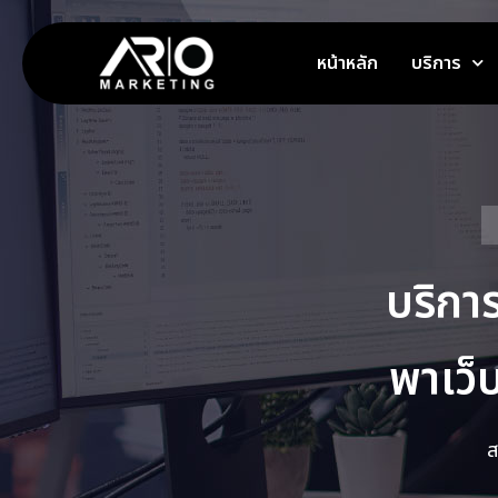
หน้าหลัก
บริการ
บริกา
พาเว็
ส