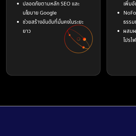
ปลอดภัยตามหลัก SEO และ
เพิ่มอ
นโยบาย Google
NoFol
ช่วยสร้างอันดับที่มั่นคงในระยะ
ธรรมช
ยาว
ผสมผส
โปรไฟล