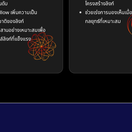
ันดับ
โครงสร้างลิงก์
low เพิ่มความเป็น
ช่วยเร่งการมองเห็นเมื่อ
าติของลิงก์
กลยุทธ์ที่เหมาะสม
านอย่างเหมาะสมเพื่อ
์ลิงก์ที่แข็งแรง