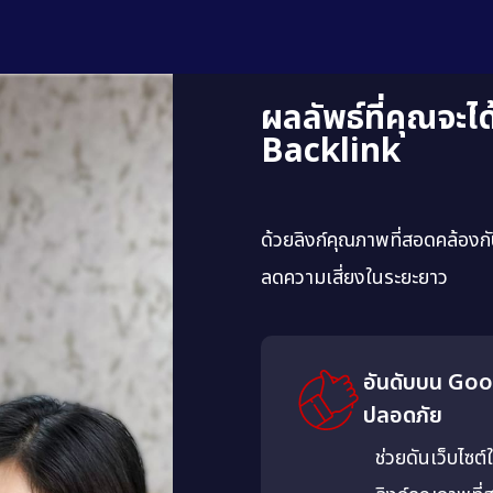
ผลลัพธ์ที่คุณจะไ
Backlink
ด้วยลิงก์คุณภาพที่สอดคล้องกั
ลดความเสี่ยงในระยะยาว
อันดับบน Goog
ปลอดภัย
ช่วยดันเว็บไซต์