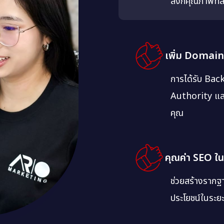
ลิงก์คุณภาพที่
เพิ่ม Domain
การได้รับ Bac
Authority และ
คุณ
คุณค่า SEO ใ
ช่วยสร้างรากฐา
ประโยชน์ในระ