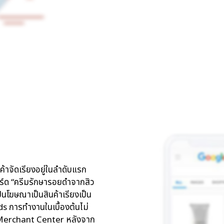
าจัดเรียงอยู่ในลำดับแรก
ิร์ด “ครีมรักษารอยดำจากสิว
นโฆษณาเป็นสินค้าเรียงเป็น
s การทำงานในเบื้องต้นไม่
gle Merchant Center หลังจาก