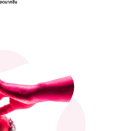
ยดมากขึ้น