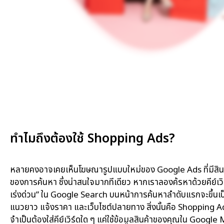
ทำไมถึงต้องใช้ Shopping Ads?​
หลายคงอาจเคยเห็นโฆษณารูปแบบใหม่ของ Google Ads ที่มีสินค้
ของการค้นหา ซึ่งน่าสนใจมากทีเดียว หากเราลองค้รหาด้วยคีย์เว
เร่งด่วน” ใน Google Search บนหน้าการค้นหาลำดับแรกจะขึ้นเป็
แนวยาว แจ้งราคา และเว็บไซต์ปลายทาง สิ่งนั้นคือ Shopping Ad
จำเป็นต้องใส่คีย์เวิร์ดใด ๆ แค่ใช้ข้อมูลสินค้าของคุณใน Goo