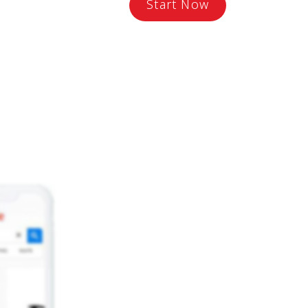
Start Now