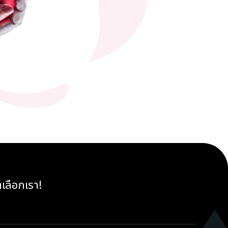
าเลือกเรา!