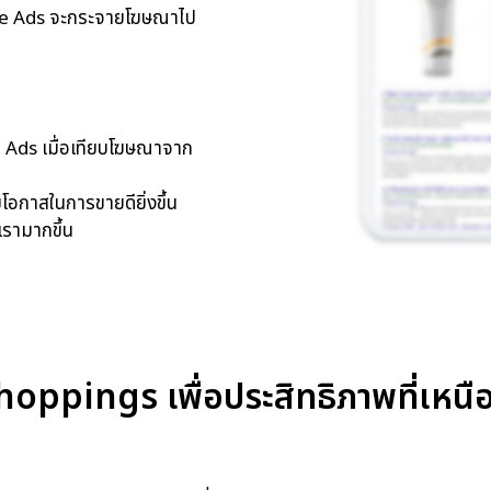
ogle Ads จะกระจายโฆษณาไป
h Ads เมื่อเทียบโฆษณาจาก
อกาสในการขายดียิ่งขึ้น
เรามากขึ้น
ppings เพื่อประสิทธิภาพที่เหนือ