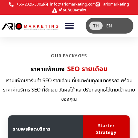
+66-2026-3302
info@ariomarketing.com
ariomarketing
เตือนภัยมิจฉาชีพ
TH
EN
OUR PACKAGES
SEO รายเดือน
ราคาแพ็กเกจ
เรามีแพ็กเกจรับทำ SEO รายเดือน ที่เหมาะกับทุกขนาดธุรกิจ พร้อม
ราคาค่าบริการ SEO ที่ชัดเจน วัดผลได้ และปรับกลยุทธ์ได้ตามเป้าหมาย
ของคุณ
Starter
รายละเอียดบริการ
Strategy