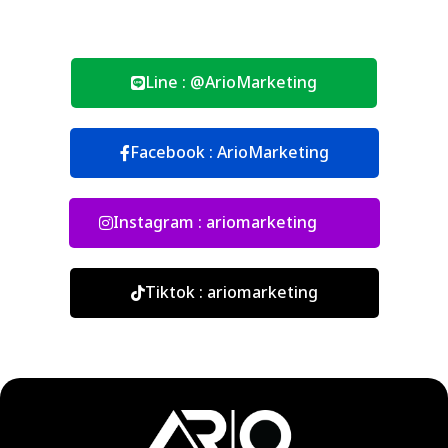
Line : @ArioMarketing
Facebook : ArioMarketing
Instagram : ariomarketing
Tiktok : ariomarketing