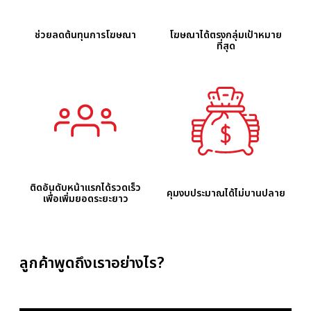
ช่วยลดต้นทุนการโฆษณา
โฆษณาได้ตรงกลุ่มเป้าหมาย
ที่สุด
ติดอันดับหน้าแรกได้รวดเร็ว
คุมงบประมาณได้ไม่บานปลาย
เพื่อเพิ่มยอดระยะยาว
ลูกค้าพูดถึงเราอย่างไร?