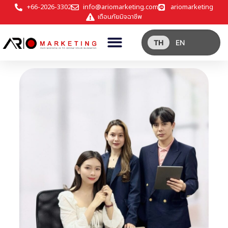
+66-2026-3302
info@ariomarketing.com
ariomarketing
เตือนภัยมิจฉาชีพ
TH
EN