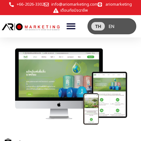
+66-2026-3302
info@ariomarketing.com
ariomarketing
เตือนภัยมิจฉาชีพ
TH
EN