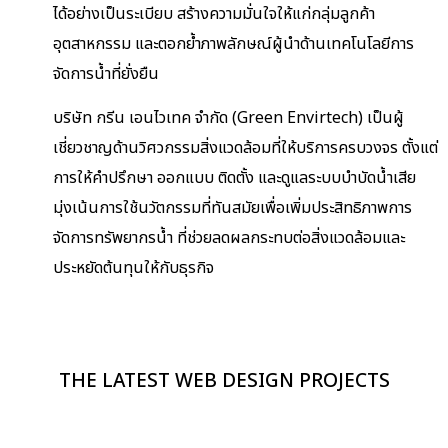
ได้อย่างเป็นระเบียบ สร้างความมั่นใจให้แก่กลุ่มลูกค้า
อุตสาหกรรม และตอกย้ำภาพลักษณ์ผู้นำด้านเทคโนโลยีการ
จัดการน้ำที่ยั่งยืน
บริษัท กรีน เอนไวเทค จำกัด (Green Envirtech)
เป็นผู้
เชี่ยวชาญด้านวิศวกรรมสิ่งแวดล้อมที่ให้บริการครบวงจร ตั้งแต่
การให้คำปรึกษา ออกแบบ ติดตั้ง และดูแลระบบบำบัดน้ำเสีย
มุ่งเน้นการใช้นวัตกรรมที่ทันสมัยเพื่อเพิ่มประสิทธิภาพการ
จัดการทรัพยากรน้ำ ที่ช่วยลดผลกระทบต่อสิ่งแวดล้อมและ
ประหยัดต้นทุนให้กับธุรกิจ
THE LATEST WEB DESIGN PROJECTS