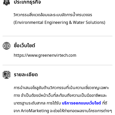
ประเภทธุรกิจ
วิศวกรรมสิ่งแวดล้อมและระบบจัดการน้ำครบวงจร
(Environmental Engineering & Water Solutions)
ชื่อเว็บไซต์
https://www.greenenvirtech.com
รายละเอียด
การนำเสนอโซลูชันด้านวิศวกรรมที่เน้นความเชี่ยวชาญเฉพาะ
ทาง จำเป็นต้องมีหน้าเว็บที่สะท้อนถึงความเป็นมืออาชีพและ
มาตรฐานระดับสากล การได้รับ
บริการออกแบบเว็บไซต์
ที่ดี
จาก
ArioMarketing
จะช่วยให้ถ่ายทอดผลงานโครงการต่างๆ