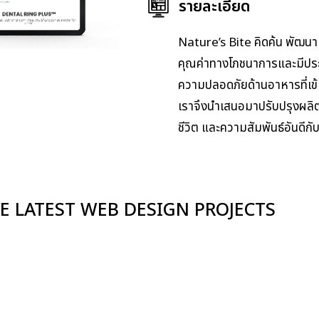
รายละเอียด
Nature’s Bite คิดค้น พัฒน
คุณค่าทางโภชนาการและมีประโ
ความปลอดภัยด้านอาหารที่เข้ม
เราจึงนำเสนอมาปรับปรุงผลิตภั
ชีวิต และความสัมพันธ์อันดีกั
E LATEST WEB DESIGN PROJECTS