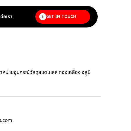
ดต่อเรา
GET IN TOUCH
จำหน่ายอุปกรณ์วัสดุสแตนเลส ทองเหลือง อลูมิ
ss.com