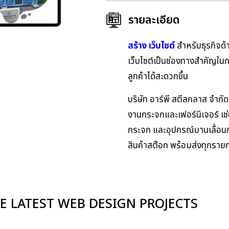
รายละเอียด
สร้าง เว็บไซต์
สำหรับธุรกิจด้า
เว็บไซต์เป็นช่องทางสำคัญในก
ลูกค้าได้สะดวกขึ้น
บริษัท อาร์พี สตีลกลาส จำก
งานกระจกและเฟอร์นิเจอร์ เช
กระจก และอุปกรณ์บานเลื่อนก
สินค้าสต๊อก พร้อมส่งทุกราย
E LATEST WEB DESIGN PROJECTS