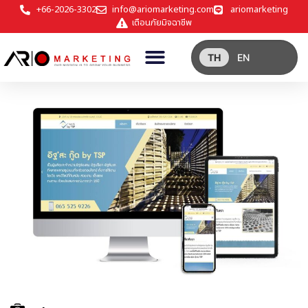
+66-2026-3302
info@ariomarketing.com
ariomarketing
เตือนภัยมิจฉาชีพ
TH
EN