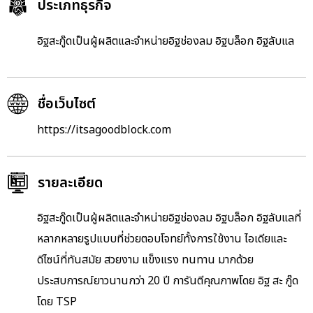
ประเภทธุรกิจ
อิฐสะกู๊ดเป็นผู้ผลิตและจำหน่ายอิฐช่องลม อิฐบล็อก อิฐลับแล
ชื่อเว็บไซต์
https://itsagoodblock.com
รายละเอียด
อิฐสะกู๊ดเป็นผู้ผลิตและจำหน่ายอิฐช่องลม อิฐบล็อก อิฐลับแลที่
หลากหลายรูปแบบที่ช่วยตอบโจทย์ทั้งการใช้งาน ไอเดียและ
ดีไซน์ที่ทันสมัย สวยงาม แข็งแรง ทนทาน มากด้วย
ประสบการณ์ยาวนานกว่า 20 ปี การันตีคุณภาพโดย อิฐ สะ กู๊ด
โดย TSP