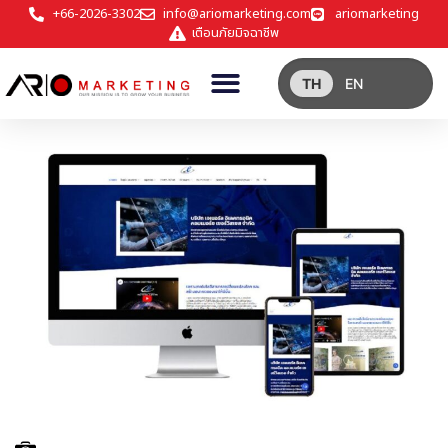
+66-2026-3302
info@ariomarketing.com
ariomarketing
เตือนภัยมิจฉาชีพ
TH
EN