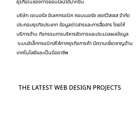
ธุรกิจในช่องทางออนไลน์ได้
มากขึ้น
บริษัท เจเนอรัล อิเลคทรอนิค คอมเมอร์ซ เซอร์วิสเซส จำกัด
ประกอบธุรกิจประเภท ข้อมูลข่าวสารและการสื่อสาร โดยให้
บริการด้าน กิจกรรมการบริหารจั
ดการและประมวลผลข้อมูล
ระบบอิเล็กทรอนิกส์ให้ภาคธุรกิ
จการค้า มีความเชี่ยวชาญด้าน
เทคโนโลยี
และเป็นมืออาชีพ
THE LATEST WEB DESIGN PROJECTS