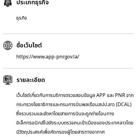
ประเภทธุรกิจ
ธุรกิจ
ชื่อเว็บไซต์
https://www.app-pnr.gov.la/
รายละเอียด
เว็บไซต์เกี่ยวกับการบริการตรวจสอบข้อมูล APP และ PNR จาก
กระทรวงโยธาธิการและกรมการบินพลเรือนสปป.ลาว (DCAL)
ซึ่งรวบรวมและจัดหาโดยสายการบินจะถูกถ่ายโอนทาง
อิเล็กทรอนิกส์ไปยังระบบตรวจคนเข้าเมืองของประเทศลาวโดย
มีวัตถุประสงค์เพื่อคัดกรองผู้โดยสารทางอากาศ