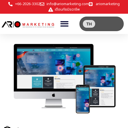
+66-2026-3302
info@ariomarketing.com
ariomarketing
เตือนภัยมิจฉาชีพ
TH