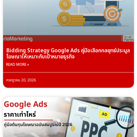
Bidding Strategy Google Ads คู่มือเลือกกลยุทธ์ประมูล
โฆษณาให้เหมาะกับเป้าหมายธุรกิจ
READ MORE »
กรกฎาคม 20, 2026