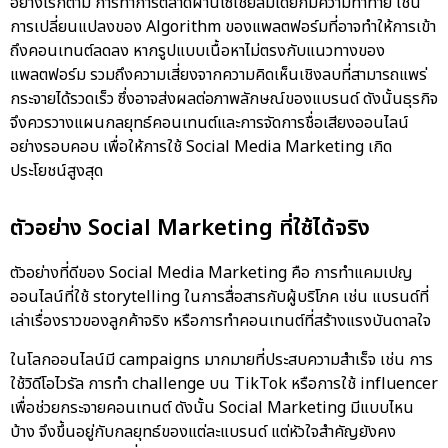
อย่างไรก็ตาม การทำการตลาดผ่านโซเชียลมีเดียก็มีความท้าทาย เช่น
การเปลี่ยนแปลงของ Algorithm ของแพลตฟอร์มที่อาจทำให้การเข้า
ถึงคอนเทนต์ลดลง หากรูปแบบเนื้อหาไม่ตรงกับแนวทางของ
แพลตฟอร์ม รวมถึงความเสี่ยงจากความคิดเห็นเชิงลบที่สามารถแพร่
กระจายได้รวดเร็ว ซึ่งอาจส่งผลต่อภาพลักษณ์ของแบรนด์ ดังนั้นธุรกิจ
จึงควรวางแผนกลยุทธ์คอนเทนต์และการจัดการชื่อเสียงออนไลน์
อย่างรอบคอบ เพื่อให้การใช้ Social Media Marketing เกิด
ประโยชน์สูงสุด
ตัวอย่าง Social Marketing ที่ใช้ได้จริง
ตัวอย่างที่ดีของ Social Media Marketing คือ การทำแคมเปญ
ออนไลน์ที่ใช้ storytelling ในการสื่อสารกับผู้บริโภค เช่น แบรนด์ที่
เล่าเรื่องราวของลูกค้าจริง หรือการทำคอนเทนต์ที่สร้างแรงบันดาลใจ
ในโลกออนไลน์มี campaigns มากมายที่ประสบความสำเร็จ เช่น การ
ใช้วิดีโอไวรัล การทำ challenge บน TikTok หรือการใช้ influencer
เพื่อช่วยกระจายคอนเทนต์ ดังนั้น Social Marketing มีแบบไหน
บ้าง จึงขึ้นอยู่กับกลยุทธ์ของแต่ละแบรนด์ แต่หัวใจสำคัญยังคง