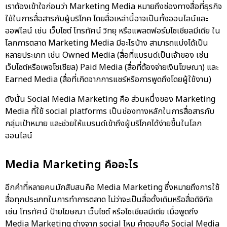
เราต้องเข้าใจก่อนว่า Marketing Media หมายถึงช่องทางสื่อที่ธุรกิจ
ใช้ในการสื่อสารกับผู้บริโภค โดยสื่อเหล่านี้อาจเป็นทั้งออนไลน์และ
ออฟไลน์ เช่น เว็บไซต์ โทรทัศน์ วิทยุ หรือแพลตฟอร์มโซเชียลมีเดีย ใน
โลกการตลาด Marketing Media มีอะไรบ้าง สามารถแบ่งได้เป็น
หลายประเภท เช่น Owned Media (สื่อที่แบรนด์เป็นเจ้าของ เช่น
เว็บไซต์หรือเพจโซเชียล) Paid Media (สื่อที่ต้องจ่ายเงินโฆษณา) และ
Earned Media (สื่อที่เกิดจากการแชร์หรือการพูดถึงโดยผู้ใช้งาน)
ดังนั้น Social Media Marketing คือ ส่วนหนึ่งของ Marketing
Media ที่ใช้ social platforms เป็นช่องทางหลักในการสื่อสารกับ
กลุ่มเป้าหมาย และช่วยให้แบรนด์เข้าถึงผู้บริโภคได้ง่ายขึ้นในโลก
ออนไลน์
Media Marketing คืออะไร
อีกคำที่หลายคนมักสับสนคือ Media Marketing ซึ่งหมายถึงการใช้
สื่อทุกประเภทในการทำการตลาด ไม่ว่าจะเป็นสื่อดั้งเดิมหรือสื่อดิจิทัล
เช่น โทรทัศน์ ป้ายโฆษณา เว็บไซต์ หรือโซเชียลมีเดีย เมื่อพูดถึง
Media Marketing ต่างจาก social ไหม คำตอบคือ Social Media