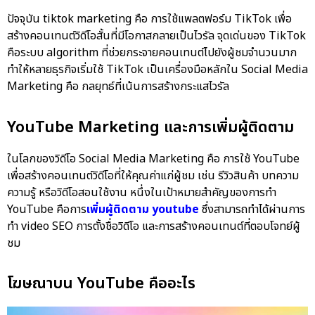
ปัจจุบัน
tiktok marketing คือ
การใช้แพลตฟอร์ม TikTok เพื่อ
สร้างคอนเทนต์วิดีโอสั้นที่มีโอกาสกลายเป็นไวรัล จุดเด่นของ TikTok
คือระบบ algorithm ที่ช่วยกระจายคอนเทนต์ไปยังผู้ชมจำนวนมาก
ทำให้หลายธุรกิจเริ่มใช้ TikTok เป็นเครื่องมือหลักใน Social Media
Marketing คือ กลยุทธ์ที่เน้นการสร้างกระแสไวรัล
YouTube Marketing และการเพิ่มผู้ติดตาม
ในโลกของวิดีโอ Social Media Marketing คือ การใช้ YouTube
เพื่อสร้างคอนเทนต์วิดีโอที่ให้คุณค่าแก่ผู้ชม เช่น รีวิวสินค้า บทความ
ความรู้ หรือวิดีโอสอนใช้งาน หนึ่งในเป้าหมายสำคัญของการทำ
YouTube คือการ
เพิ่มผู้ติดตาม youtube
ซึ่งสามารถทำได้ผ่านการ
ทำ video SEO การตั้งชื่อวิดีโอ และการสร้างคอนเทนต์ที่ตอบโจทย์ผู้
ชม
โฆษณาบน YouTube คืออะไร