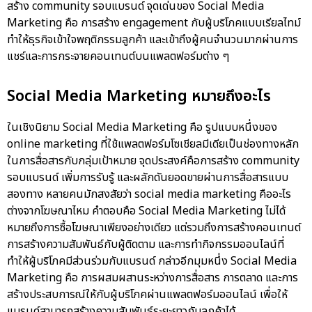
สร้าง community รอบแบรนด์ จุดเด่นของ Social Media
Marketing คือ การสร้าง engagement กับผู้บริโภคแบบเรียลไทม์
ทำให้ธุรกิจเข้าใจพฤติกรรมลูกค้า และเข้าถึงผู้คนจำนวนมากผ่านการ
แชร์และการกระจายคอนเทนต์บนแพลตฟอร์มต่าง ๆ
Social Media Marketing หมายถึงอะไร
ในเชิงนิยาม Social Media Marketing คือ รูปแบบหนึ่งของ
online marketing ที่ใช้แพลตฟอร์มโซเชียลมีเดียเป็นช่องทางหลัก
ในการสื่อสารกับกลุ่มเป้าหมาย จุดประสงค์คือการสร้าง community
รอบแบรนด์ เพิ่มการรับรู้ และผลักดันยอดขายผ่านการสื่อสารแบบ
สองทาง หลายคนมักสงสัยว่า social media marketing คืออะไร
ต่างจากโฆษณาไหม คำตอบคือ Social Media Marketing ไม่ได้
หมายถึงการซื้อโฆษณาเพียงอย่างเดียว แต่รวมถึงการสร้างคอนเทนต์
การสร้างความสัมพันธ์กับผู้ติดตาม และการทำกิจกรรมออนไลน์ที่
ทำให้ผู้บริโภคมีส่วนร่วมกับแบรนด์ กล่าวอีกมุมหนึ่ง Social Media
Marketing คือ การผสมผสานระหว่างการสื่อสาร การตลาด และการ
สร้างประสบการณ์ให้กับผู้บริโภคผ่านแพลตฟอร์มออนไลน์ เพื่อให้
แบรนด์สามารถสร้างความสัมพันธ์ระยะยาวกับลูกค้าได้