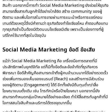
สินค้า นอกจากนี้การทำ Social Media Marketing ยังช่วยให้ธุรกิจ
สามารถสื่อสารกับลูกค้าได้อย่างใกล้ชิด สร้าง community ของผู้
ติดตาม และเพิ่มโอกาสในการขายผ่านการแนะนำหรือการแชร์คอน
เทนต์ด้วยเหตุนี้จึงมีคำถามว่า ธุรกิจต้องทำโซเชียลไหม คำตอบคือแทบ
ทุกธุรกิจจำเป็นต้องมีตัวตนบนโซเชียลมีเดีย เพราะเป็นช่องทางที่ผู้
บริโภคใช้มากที่สุดในปัจจุบัน
Social Media Marketing ข้อดี ข้อเสีย
แม้ว่า Social Media Marketing คือ เครื่องมือการตลาดที่มี
ประสิทธิภาพในยุคดิจิทัล แต่ก็มีทั้งข้อดีและข้อจำกัดที่ธุรกิจควร
พิจารณา ข้อดีสำคัญคือสามารถเข้าถึงผู้คนจำนวนมากได้อย่างรวดเร็ว
ช่วยเพิ่มการมองเห็นของแบรนด์ (Reach) และสร้างการมีส่วนร่วม
ของผู้ติดตาม (Engagement) ได้ดี อีกทั้งยังมีต้นทุนต่ำกว่าสื่อ
โฆษณาแบบดั้งเดิม เช่น โทรทัศน์หรือป้ายโฆษณา นอกจากนี้ยัง
สามารถกำหนดกลุ่มเป้าหมายได้อย่างละเอียด ทำให้สื่อสารกับลูกค้าที่มี
โอกาสสนใจสินค้าและบริการได้ตรงจุดมากขึ้น