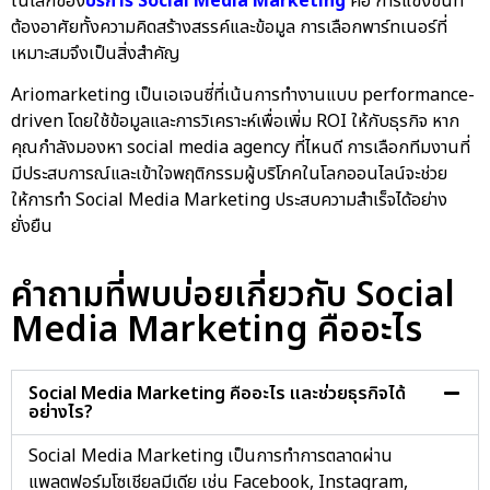
ในโลกของ
บริการ Social Media Marketing
คือ การแข่งขันที่
ต้องอาศัยทั้งความคิดสร้างสรรค์และข้อมูล การเลือกพาร์ทเนอร์ที่
เหมาะสมจึงเป็นสิ่งสำคัญ
Ariomarketing เป็นเอเจนซี่ที่เน้นการทำงานแบบ performance-
driven โดยใช้ข้อมูลและการวิเคราะห์เพื่อเพิ่ม ROI ให้กับธุรกิจ หาก
คุณกำลังมองหา social media agency ที่ไหนดี การเลือกทีมงานที่
มีประสบการณ์และเข้าใจพฤติกรรมผู้บริโภคในโลกออนไลน์จะช่วย
ให้การทำ Social Media Marketing ประสบความสำเร็จได้อย่าง
ยั่งยืน
คำถามที่พบบ่อยเกี่ยวกับ Social
Media Marketing คืออะไร
Social Media Marketing คืออะไร และช่วยธุรกิจได้
อย่างไร?
Social Media Marketing เป็นการทำการตลาดผ่าน
แพลตฟอร์มโซเชียลมีเดีย เช่น Facebook, Instagram,