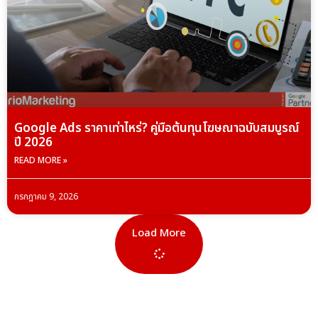
Google Ads ราคาเท่าไหร่? คู่มือต้นทุนโฆษณาฉบับสมบูรณ์
ปี 2026
READ MORE »
กรกฎาคม 9, 2026
Load More