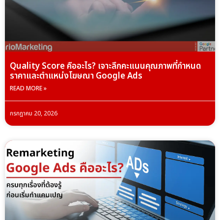
Quality Score คืออะไร? เจาะลึกคะแนนคุณภาพที่กำหนด
ราคาและตำแหน่งโฆษณา Google Ads
READ MORE »
กรกฎาคม 20, 2026