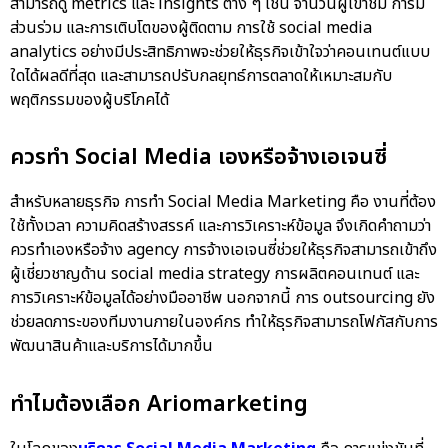
สามารถดู metrics และ insights ต่าง ๆ เช่น จำนวนผู้เข้าชม การมี
ส่วนร่วม และการเติบโตของผู้ติดตาม การใช้
social media
analytics
อย่างมีประสิทธิภาพจะช่วยให้ธุรกิจเข้าใจว่าคอนเทนต์แบบ
ใดได้ผลดีที่สุด และสามารถปรับกลยุทธ์การตลาดให้เหมาะสมกับ
พฤติกรรมของผู้บริโภคได้
ควรทำ Social Media เองหรือจ้างเอเจนซี่
สำหรับหลายธุรกิจ การทำ Social Media Marketing คือ งานที่ต้อง
ใช้ทั้งเวลา ความคิดสร้างสรรค์ และการวิเคราะห์ข้อมูล จึงเกิดคำถามว่า
ควรทำเองหรือจ้าง agency การจ้างเอเจนซี่ช่วยให้ธุรกิจสามารถเข้าถึง
ผู้เชี่ยวชาญด้าน
social media strategy
การผลิตคอนเทนต์ และ
การวิเคราะห์ข้อมูลได้อย่างมืออาชีพ นอกจากนี้ การ outsourcing ยัง
ช่วยลดภาระของทีมงานภายในองค์กร ทำให้ธุรกิจสามารถโฟกัสกับการ
พัฒนาสินค้าและบริการได้มากขึ้น
ทำไมต้องเลือก Ariomarketing