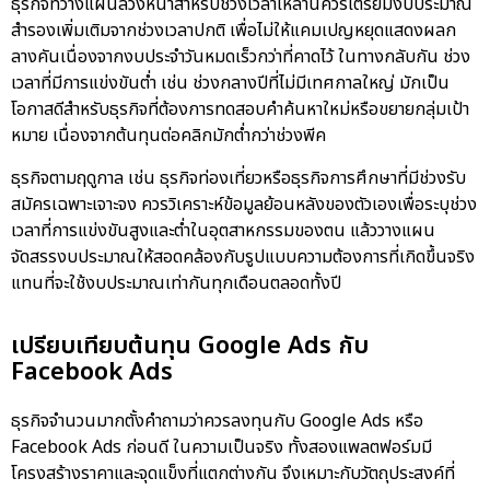
ธุรกิจที่วางแผนล่วงหน้าสำหรับช่วงเวลาเหล่านี้ควรเตรียมงบประมาณ
สำรองเพิ่มเติมจากช่วงเวลาปกติ เพื่อไม่ให้แคมเปญหยุดแสดงผลก
ลางคันเนื่องจากงบประจำวันหมดเร็วกว่าที่คาดไว้ ในทางกลับกัน ช่วง
เวลาที่มีการแข่งขันต่ำ เช่น ช่วงกลางปีที่ไม่มีเทศกาลใหญ่ มักเป็น
โอกาสดีสำหรับธุรกิจที่ต้องการทดสอบคำค้นหาใหม่หรือขยายกลุ่มเป้า
หมาย เนื่องจากต้นทุนต่อคลิกมักต่ำกว่าช่วงพีค
ธุรกิจตามฤดูกาล เช่น ธุรกิจท่องเที่ยวหรือธุรกิจการศึกษาที่มีช่วงรับ
สมัครเฉพาะเจาะจง ควรวิเคราะห์ข้อมูลย้อนหลังของตัวเองเพื่อระบุช่วง
เวลาที่การแข่งขันสูงและต่ำในอุตสาหกรรมของตน แล้ววางแผน
จัดสรรงบประมาณให้สอดคล้องกับรูปแบบความต้องการที่เกิดขึ้นจริง
แทนที่จะใช้งบประมาณเท่ากันทุกเดือนตลอดทั้งปี
เปรียบเทียบต้นทุน Google Ads กับ
Facebook Ads
ธุรกิจจำนวนมากตั้งคำถามว่าควรลงทุนกับ Google Ads หรือ
Facebook Ads ก่อนดี ในความเป็นจริง ทั้งสองแพลตฟอร์มมี
โครงสร้างราคาและจุดแข็งที่แตกต่างกัน จึงเหมาะกับวัตถุประสงค์ที่