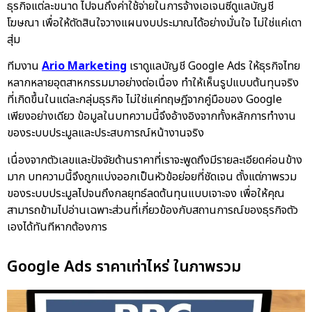
ธุรกิจแต่ละขนาด ไปจนถึงค่าใช้จ่ายในการจ้างเอเจนซี่ดูแลบัญชี
โฆษณา เพื่อให้ตัดสินใจวางแผนงบประมาณได้อย่างมั่นใจ ไม่ใช่แค่เดา
สุ่ม
ทีมงาน
Ario Marketing
เราดูแลบัญชี Google Ads ให้ธุรกิจไทย
หลากหลายอุตสาหกรรมมาอย่างต่อเนื่อง ทำให้เห็นรูปแบบต้นทุนจริง
ที่เกิดขึ้นในแต่ละกลุ่มธุรกิจ ไม่ใช่แค่ทฤษฎีจากคู่มือของ Google
เพียงอย่างเดียว ข้อมูลในบทความนี้จึงอ้างอิงจากทั้งหลักการทำงาน
ของระบบประมูลและประสบการณ์หน้างานจริง
เนื่องจากตัวเลขและปัจจัยด้านราคาที่เราจะพูดถึงมีรายละเอียดค่อนข้าง
มาก บทความนี้จึงถูกแบ่งออกเป็นหัวข้อย่อยที่ชัดเจน ตั้งแต่ภาพรวม
ของระบบประมูลไปจนถึงกลยุทธ์ลดต้นทุนแบบเจาะจง เพื่อให้คุณ
สามารถข้ามไปอ่านเฉพาะส่วนที่เกี่ยวข้องกับสถานการณ์ของธุรกิจตัว
เองได้ทันทีหากต้องการ
Google Ads ราคาเท่าไหร่ ในภาพรวม