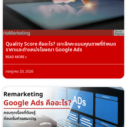
Quality Score คืออะไร? เจาะลึกคะแนนคุณภาพที่กำหนด
ราคาและตำแหน่งโฆษณา Google Ads
READ MORE »
กรกฎาคม 20, 2026