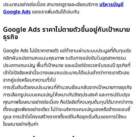
ประมาณอย่างต่อเนื่อง สามารถดูรายละเอียดบริการ
บริหารบัญชี
Google Ads
ของเราเพิ่มเติมได้เช่นกัน
Google Ads ราคาไม่ตายตัวขึ้นอยู่กับเป้าหมาย
ธุรกิจ
Google Ads ไม่มีราคาตายตัว แต่ทำงานผ่านระบบประมูลที่ต้นทุนต่อ
คลิกผันแปรตามคะแนนคุณภาพ ระดับการแข่งขันในอุตสาหกรรม
ประเภทแคมเปญ พื้นที่เป้าหมาย และแม้แต่ช่วงเวลาในรอบปี ธุรกิจที่
เข้าใจปัจจัยเหล่านี้จะวางแผนงบประมาณได้แม่นยำกว่าการเดาตัวเลข
จากคู่แข่งหรือบทความทั่วไป
การเริ่มต้นด้วยงบประมาณที่คำนวณย้อนกลับจากเป้าหมายทางธุรกิจ
การเลือกรูปแบบแคมเปญให้เหมาะกับวัตถุประสงค์ และการปรับปรุง
คุณภาพโฆษณาอย่างต่อเนื่อง คือปัจจัยที่ควบคุมต้นทุนได้มากกว่าการ
ตั้งงบสูงเพียงอย่างเดียว ไม่ว่าจะบริหารแคมเปญเองหรือจ้างเอเจนซี่
ดูแล การเข้าใจโครงสร้างราคาตั้งแต่ต้นคือจุดเริ่มต้นของการใช้งบ
โฆษณาอย่างคุ้มค่า