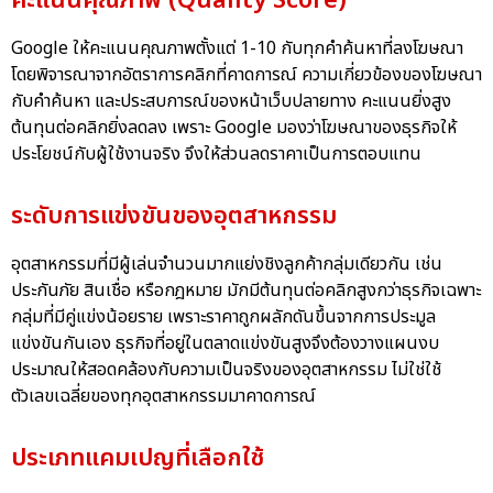
คะแนนคุณภาพ (Quality Score)
Google ให้คะแนนคุณภาพตั้งแต่ 1-10 กับทุกคำค้นหาที่ลงโฆษณา
โดยพิจารณาจากอัตราการคลิกที่คาดการณ์ ความเกี่ยวข้องของโฆษณา
กับคำค้นหา และประสบการณ์ของหน้าเว็บปลายทาง คะแนนยิ่งสูง
ต้นทุนต่อคลิกยิ่งลดลง เพราะ Google มองว่าโฆษณาของธุรกิจให้
ประโยชน์กับผู้ใช้งานจริง จึงให้ส่วนลดราคาเป็นการตอบแทน
ระดับการแข่งขันของอุตสาหกรรม
อุตสาหกรรมที่มีผู้เล่นจำนวนมากแย่งชิงลูกค้ากลุ่มเดียวกัน เช่น
ประกันภัย สินเชื่อ หรือกฎหมาย มักมีต้นทุนต่อคลิกสูงกว่าธุรกิจเฉพาะ
กลุ่มที่มีคู่แข่งน้อยราย เพราะราคาถูกผลักดันขึ้นจากการประมูล
แข่งขันกันเอง ธุรกิจที่อยู่ในตลาดแข่งขันสูงจึงต้องวางแผนงบ
ประมาณให้สอดคล้องกับความเป็นจริงของอุตสาหกรรม ไม่ใช่ใช้
ตัวเลขเฉลี่ยของทุกอุตสาหกรรมมาคาดการณ์
ประเภทแคมเปญที่เลือกใช้