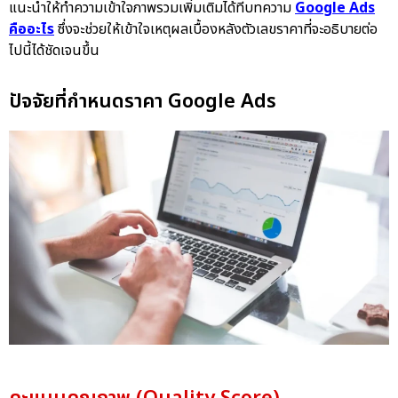
แนะนำให้ทำความเข้าใจภาพรวมเพิ่มเติมได้ที่บทความ
Google Ads
คืออะไร
ซึ่งจะช่วยให้เข้าใจเหตุผลเบื้องหลังตัวเลขราคาที่จะอธิบายต่อ
ไปนี้ได้ชัดเจนขึ้น
ปัจจัยที่กำหนดราคา Google Ads