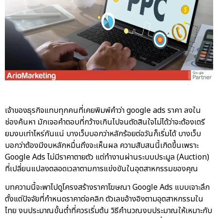
เจ้าของธุรกิจแทบทุกคนที่เคยพิมพ์คำว่า google ads ราคา ลงใน
ช่องค้นหา มักเจอคำตอบที่กว้างเกินไปจนตัดสินใจไม่ได้ว่าจะต้องเตรี
ยมงบเท่าไหร่กันแน่ บางเว็บบอกว่าหลักร้อยต่อวันก็เริ่มได้ บางเว็บ
บอกว่าต้องมีงบหลักหมื่นถึงจะเห็นผล ความสับสนนี้เกิดขึ้นเพราะ
Google Ads ไม่มีราคาตายตัว แต่ทำงานผ่านระบบประมูล (Auction)
ที่เปลี่ยนแปลงตลอดเวลาตามการแข่งขันในอุตสาหกรรมของคุณ
บทความนี้จะพาไปดูโครงสร้างราคาโฆษณา Google Ads แบบเจาะลึก
ตั้งแต่ปัจจัยที่กำหนดราคาต่อคลิก ตัวเลขอ้างอิงตามอุตสาหกรรมใน
ไทย งบประมาณขั้นต่ำที่ควรเริ่มต้น วิธีคำนวณงบประมาณให้เหมาะกับ