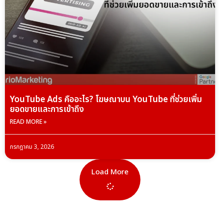
YouTube Ads คืออะไร? โฆษณาบน YouTube ที่ช่วยเพิ่ม
ยอดขายและการเข้าถึง
READ MORE »
กรกฎาคม 3, 2026
Load More