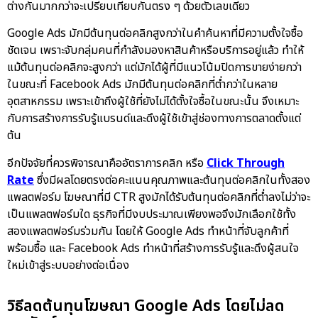
ต่างกันมากกว่าจะเปรียบเทียบกันตรง ๆ ด้วยตัวเลขเดียว
Google Ads มักมีต้นทุนต่อคลิกสูงกว่าในคำค้นหาที่มีความตั้งใจซื้อ
ชัดเจน เพราะจับกลุ่มคนที่กำลังมองหาสินค้าหรือบริการอยู่แล้ว ทำให้
แม้ต้นทุนต่อคลิกจะสูงกว่า แต่มักได้ผู้ที่มีแนวโน้มปิดการขายง่ายกว่า
ในขณะที่ Facebook Ads มักมีต้นทุนต่อคลิกที่ต่ำกว่าในหลาย
อุตสาหกรรม เพราะเข้าถึงผู้ใช้ที่ยังไม่ได้ตั้งใจซื้อในขณะนั้น จึงเหมาะ
กับการสร้างการรับรู้แบรนด์และดึงผู้ใช้เข้าสู่ช่องทางการตลาดตั้งแต่
ต้น
อีกปัจจัยที่ควรพิจารณาคืออัตราการคลิก หรือ
Click Through
Rate
ซึ่งมีผลโดยตรงต่อคะแนนคุณภาพและต้นทุนต่อคลิกในทั้งสอง
แพลตฟอร์ม โฆษณาที่มี CTR สูงมักได้รับต้นทุนต่อคลิกที่ต่ำลงไม่ว่าจะ
เป็นแพลตฟอร์มใด ธุรกิจที่มีงบประมาณเพียงพอจึงมักเลือกใช้ทั้ง
สองแพลตฟอร์มร่วมกัน โดยให้ Google Ads ทำหน้าที่จับลูกค้าที่
พร้อมซื้อ และ Facebook Ads ทำหน้าที่สร้างการรับรู้และดึงผู้สนใจ
ใหม่เข้าสู่ระบบอย่างต่อเนื่อง
วิธีลดต้นทุนโฆษณา Google Ads โดยไม่ลด