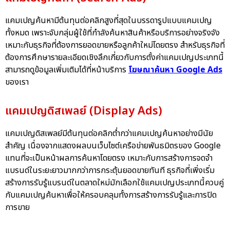
แคมเปญค้นหามีต้นทุนต่อคลิกสูงที่สุดในบรรดารูปแบบแคมเปญ
ทั้งหมด เพราะจับกลุ่มผู้ใช้ที่กำลังค้นหาสินค้าหรือบริการอย่างจริงจัง
เหมาะกับธุรกิจที่ต้องการยอดขายหรือลูกค้าใหม่โดยตรง สำหรับธุรกิจที่
ต้องการศึกษารายละเอียดเชิงลึกเกี่ยวกับการตั้งค่าแคมเปญประเภทนี้
สามารถดูข้อมูลเพิ่มเติมได้ที่หน้าบริการ
โฆษณาค้นหา Google Ads
ของเรา
แคมเปญดิสเพลย์ (Display Ads)
แคมเปญดิสเพลย์มีต้นทุนต่อคลิกต่ำกว่าแคมเปญค้นหาอย่างมีนัย
สำคัญ เนื่องจากแสดงผลบนเว็บไซต์เครือข่ายพันธมิตรของ Google
แทนที่จะเป็นหน้าผลการค้นหาโดยตรง เหมาะกับการสร้างการจดจำ
แบรนด์ในระยะยาวมากกว่าการกระตุ้นยอดขายทันที ธุรกิจที่เพิ่งเริ่ม
สร้างการรับรู้แบรนด์ในตลาดใหม่มักเลือกใช้แคมเปญประเภทนี้ควบคู่
กับแคมเปญค้นหาเพื่อให้ครอบคลุมทั้งการสร้างการรับรู้และการปิด
การขาย