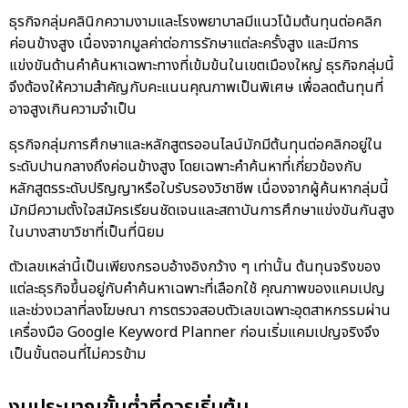
ธุรกิจกลุ่มคลินิกความงามและโรงพยาบาลมีแนวโน้มต้นทุนต่อคลิก
ค่อนข้างสูง เนื่องจากมูลค่าต่อการรักษาแต่ละครั้งสูง และมีการ
แข่งขันด้านคำค้นหาเฉพาะทางที่เข้มข้นในเขตเมืองใหญ่ ธุรกิจกลุ่มนี้
จึงต้องให้ความสำคัญกับคะแนนคุณภาพเป็นพิเศษ เพื่อลดต้นทุนที่
อาจสูงเกินความจำเป็น
ธุรกิจกลุ่มการศึกษาและหลักสูตรออนไลน์มักมีต้นทุนต่อคลิกอยู่ใน
ระดับปานกลางถึงค่อนข้างสูง โดยเฉพาะคำค้นหาที่เกี่ยวข้องกับ
หลักสูตรระดับปริญญาหรือใบรับรองวิชาชีพ เนื่องจากผู้ค้นหากลุ่มนี้
มักมีความตั้งใจสมัครเรียนชัดเจนและสถาบันการศึกษาแข่งขันกันสูง
ในบางสาขาวิชาที่เป็นที่นิยม
ตัวเลขเหล่านี้เป็นเพียงกรอบอ้างอิงกว้าง ๆ เท่านั้น ต้นทุนจริงของ
แต่ละธุรกิจขึ้นอยู่กับคำค้นหาเฉพาะที่เลือกใช้ คุณภาพของแคมเปญ
และช่วงเวลาที่ลงโฆษณา การตรวจสอบตัวเลขเฉพาะอุตสาหกรรมผ่าน
เครื่องมือ Google Keyword Planner ก่อนเริ่มแคมเปญจริงจึง
เป็นขั้นตอนที่ไม่ควรข้าม
งบประมาณขั้นต่ำที่ควรเริ่มต้น