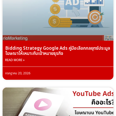
Bidding Strategy Google Ads คู่มือเลือกกลยุทธ์ประมูล
โฆษณาให้เหมาะกับเป้าหมายธุรกิจ
READ MORE »
กรกฎาคม 20, 2026