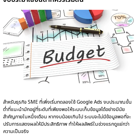
สำหรับธุรกิจ SME ที่เพิ่งเริ่มทดลองใช้ Google Ads งบประมาณขั้น
ต่ำที่แนะนำมักอยู่ที่ระดับที่เพียงพอให้ระบบเก็บข้อมูลได้อย่างมีนัย
สำคัญภายในหนึ่งเดือน หากงบน้อยเกินไป ระบบจะไม่มีข้อมูลพอที่จะ
ปรับการแสดงผลให้มีประสิทธิภาพ ทำให้ผลลัพธ์ในช่วงแรกดูแย่กว่า
ความเป็นจริง