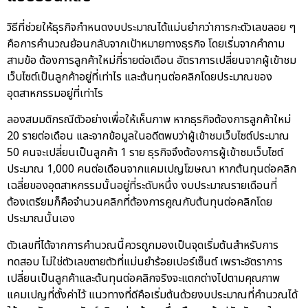
วิธีที่ช่วยให้ธุรกิจกำหนดงบประมาณได้แม่นยำกว่าการกะตัวเลขลอย ๆ
คือการคำนวณย้อนกลับจากเป้าหมายทางธุรกิจ โดยเริ่มจากคำถาม
สามข้อ ต้องการลูกค้าใหม่กี่รายต่อเดือน อัตราการเปลี่ยนจากผู้เข้าชม
เว็บไซต์เป็นลูกค้าอยู่ที่เท่าไร และต้นทุนต่อคลิกโดยประมาณของ
อุตสาหกรรมอยู่ที่เท่าไร
ลองสมมติกรณีตัวอย่างเพื่อให้เห็นภาพ หากธุรกิจต้องการลูกค้าใหม่
20 รายต่อเดือน และจากข้อมูลในอดีตพบว่าผู้เข้าชมเว็บไซต์ประมาณ
50 คนจะเปลี่ยนเป็นลูกค้า 1 ราย ธุรกิจจึงต้องการผู้เข้าชมเว็บไซต์
ประมาณ 1,000 คนต่อเดือนจากแคมเปญโฆษณา หากต้นทุนต่อคลิก
เฉลี่ยของอุตสาหกรรมนั้นอยู่ที่ระดับหนึ่ง งบประมาณรายเดือนที่
ต้องเตรียมก็คือจำนวนคลิกที่ต้องการคูณกับต้นทุนต่อคลิกโดย
ประมาณนั้นเอง
ตัวเลขที่ได้จากการคำนวณนี้ควรถูกมองเป็นจุดเริ่มต้นสำหรับการ
ทดสอบ ไม่ใช่ตัวเลขตายตัวที่แม่นยำร้อยเปอร์เซ็นต์ เพราะอัตราการ
เปลี่ยนเป็นลูกค้าและต้นทุนต่อคลิกจริงจะแตกต่างไปตามคุณภาพ
แคมเปญที่ตั้งค่าไว้ แนวทางที่ดีคือเริ่มต้นด้วยงบประมาณที่คำนวณได้