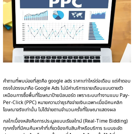
คำถามที่พบบ่อยที่สุดคือ google ads ราคาเท่าไหร่ต่อเดือน แต่คำตอบ
ตรงไปตรงมาคือ Google Ads ไม่มีค่าบริการรายเดือนแบบตายตัว
เหมือนการซื้อพื้นที่โฆษณาป้ายบิลบอร์ด เพราะระบบทำงานแบบ Pay-
Per-Click (PPC) หมายความว่าธุรกิจจ่ายเงินเฉพาะเมื่อมีคนคลิก
โฆษณาจริงเท่านั้น ไม่ได้จ่ายตามจำนวนครั้งที่โฆษณาแสดงผล
กลไกเบื้องหลังคือการประมูลแบบเรียลไทม์ (Real-Time Bidding)
ทุกครั้งที่มีคนค้นหาคำที่เกี่ยวข้องกับสินค้าหรือบริการ ระบบจะจัด