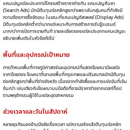
แคมเปญแต่ละประเภทมีโครงสร้างราคาต่างกัน แคมเปญค้นหา
(Search Ads) มักมีต้นทุนต่อคลิกสูงกว่าเพราะจับกลุ่มคนที่กำลังมี
ความต้องการซื้อชัดเจน ในขณะที่แคมเปญดิสเพลย์ (Display Ads)
มีต้นทุนต่อคลิกต่ำกว่ามากแต่เหมาะกับการสร้างการรับรู้แบรนด์
มากกว่าการปิดการขายทันที รายละเอียดของแต่ละประเภทแคมเปญจะ
อธิบายเพิ่มเติมในหัวข้อถัดไป
พื้นที่และอุปกรณ์เป้าหมาย
การกำหนดพื้นที่ทางภูมิศาสตร์และอุปกรณ์ที่แสดงโฆษณามีผลต่อ
ราคาโดยตรง โฆษณาที่เจาะจงพื้นที่กรุงเทพและปริมณฑลมักมีต้นทุน
ต่อคลิกสูงกว่าพื้นที่ต่างจังหวัด เนื่องจากกำลังซื้อและการแข่งขันที่เข้ม
ข้นกว่า เช่นเดียวกับโฆษณาบนมือถือที่อาจมีราคาต่างจากเดสก์ท็อป
ตามพฤติกรรมผู้ใช้ในแต่ละอุตสาหกรรม
ช่วงเวลาและวันในสัปดาห์
หลายธุรกิจมองข้ามปัจจัยเรื่องเวลา แต่ความจริงแล้วต้นทุนต่อคลิก