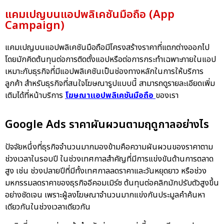
แคมเปญบนแอปพลิเคชันมือถือ (App
Campaign)
แคมเปญบนแอปพลิเคชันมือถือมีโครงสร้างราคาที่แตกต่างออกไป
โดยมักคิดต้นทุนต่อการติดตั้งแอปหรือต่อการกระทำเฉพาะภายในแอป
เหมาะกับธุรกิจที่มีแอปพลิเคชันเป็นช่องทางหลักในการให้บริการ
ลูกค้า สำหรับธุรกิจที่สนใจโฆษณารูปแบบนี้ สามารถดูรายละเอียดเพิ่ม
เติมได้ที่หน้าบริการ
โฆษณาแอปพลิเคชันมือถือ
ของเรา
Google Ads ราคาผันผวนตามฤดูกาลอย่างไร
ปัจจัยหนึ่งที่ธุรกิจจำนวนมากมองข้ามคือความผันผวนของราคาตาม
ช่วงเวลาในรอบปี ในช่วงเทศกาลสำคัญที่มีการแข่งขันด้านการตลาด
สูง เช่น ช่วงปลายปีที่มีทั้งเทศกาลลดราคาและวันหยุดยาว หรือช่วง
มหกรรมลดราคาของธุรกิจอีคอมเมิร์ซ ต้นทุนต่อคลิกมักปรับตัวสูงขึ้น
อย่างชัดเจน เพราะผู้ลงโฆษณาจำนวนมากแข่งกันประมูลคำค้นหา
เดียวกันในช่วงเวลาเดียวกัน