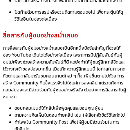
ใส่ตัวอย่างหรือกรณีจริง เพื่อให้เนื้อหาน่าเชื่อถือและเข้าใจง่าย
ปิดท้ายด้วยการสรุปหรือชวนติดตามตอนต่อไป เพื่อกระตุ้นให้ดู
วิดีโออื่นในช่องต่อเนื่อง
สื่อสารกับผู้ชมอย่างสม่ำเสมอ
การสื่อสารกับผู้ชมอย่างสม่ำเสมอเป็นอีกหนึ่งปัจจัยสำคัญที่ช่วยให้
ช่อง YouTube เติบโตได้อย่างต่อเนื่อง เพราะการมีปฏิสัมพันธ์กับผู้
ชมไม่เพียงช่วยสร้างความสัมพันธ์ที่ดี แต่ยังทำให้ผู้ชมรู้สึกใกล้ชิดและ
ไว้วางใจเจ้าของช่องมากขึ้น เมื่อเกิดความรู้สึกแบบนี้ โอกาสในการกด
ติดตามและกลับมารับชมคอนเทนต์ใหม่ ๆ ก็จะเพิ่มขึ้นตามไปด้วย การ
สร้าง Community ที่แข็งแรงจึงไม่ใช่แค่การลงคลิป แต่รวมถึงการ
ตอบสนองและมีส่วนร่วมกับผู้ชมอย่างจริงจัง ตัวอย่างการสื่อสารกับผู้
ชม เช่น
ตอบคอมเมนต์ใต้คลิปเพื่อพูดคุยและขอบคุณผู้ชม
ถามความคิดเห็นในตอนท้ายคลิป เช่น ให้เลือกหัวข้อวิดีโอถัดไป
ทำโพลใน Community Post เพื่อให้ผู้ชมมีส่วนร่วมในการ
ตัดสินใจ