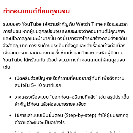
ทำคอนเทนต์ที่คนดูจนจบ
ระบบของ YouTube ให้ความสำคัญกับ Watch Time หรือระยะเวลา
การรับชม หากผู้ชมดูคลิปจนจบ ระบบจะมองว่าคอนเทนต์มีคุณภาพ
และมีโอกาสถูกแนะนำมากขึ้น ดังนั้นการวางโครงสร้างคลิปตั้งแต่ต้น
จึงสำคัญมาก ควรเริ่มด้วยประเด็นที่ดึงดูดและเล่าเรื่องอย่างต่อเนื่อง
เพื่อลดการกดออกกลางทาง ซึ่งช่วยทั้งยอดวิวและการเพิ่มผู้ติดตาม
YouTube ได้พร้อมกัน ตัวอย่างแนวทางทำคอนเทนต์ให้คนดูจนจบ
เช่น
เปิดคลิปด้วยปัญหาหรือคำถามที่คนอยากรู้ทันที เพื่อดึงความ
สนใจใน 5–10 วินาทีแรก
วางโครงเรื่องแบบ “บอกก่อน–อธิบายทีหลัง” เช่น สรุปประเด็น
สำคัญไว้ก่อน แล้วค่อยขยายรายละเอียด
ใช้การเล่าแบบเป็นขั้นตอน (Step-by-step) ทำให้ผู้ชมอยากดู
ต่อว่าแต่ละขั้นจะเป็นอย่างไร