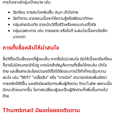
การวิเคราะห์กลุ่มเป้าหมาย เช่น
วัยเรียน อาจสนใจคลิปสั้น สนุก เข้าใจง่าย
วัยทำงาน อาจชอบเนื้อหาให้ความรู้หรือพัฒนาทักษะ
กลุ่มสายบันเทิง อาจเน้นวิดีโอรีวิวหรือคอนเทนต์ไวรัล
กลุ่มเฉพาะทาง เช่น การตลาด หรือไอที จะสนใจเนื้อหาเชิงลึก
มากกว่า
การตั้งชื่อคลิปให้น่าสนใจ
ชื่อวิดีโอเป็นสิ่งแรกที่ผู้ชมเห็น หากชื่อไม่น่าสนใจ ต่อให้เนื้อหาดีแค่ไหน
ก็อาจไม่มีคนกดเข้าไปดู เทคนิคสำคัญคือการตั้งชื่อให้กระชับ เข้าใจ
ง่าย และสื่อสารประโยชน์ของวิดีโอได้ชัดเจนการใช้คำที่กระตุ้นความ
สนใจ เช่น “วิธีทำ” “เคล็ดลับ” หรือ “เทคนิค” สามารถช่วยเพิ่มอัตรา
การคลิกได้ดีขึ้น และยังมีผลต่อการเพิ่มผู้ติดตาม YouTube เพราะเมื่อ
มีคนเข้าชมมากขึ้น โอกาสเปลี่ยนผู้ชมเป็นผู้ติดตามก็เพิ่มขึ้นตามไป
ด้วย
Thumbnail มีผลต่อยอดติดตาม