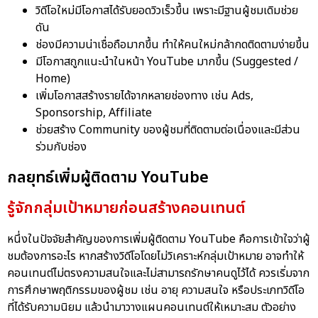
วิดีโอใหม่มีโอกาสได้รับยอดวิวเร็วขึ้น เพราะมีฐานผู้ชมเดิมช่วย
ดัน
ช่องมีความน่าเชื่อถือมากขึ้น ทำให้คนใหม่กล้ากดติดตามง่ายขึ้น
มีโอกาสถูกแนะนำในหน้า YouTube มากขึ้น (Suggested /
Home)
เพิ่มโอกาสสร้างรายได้จากหลายช่องทาง เช่น Ads,
Sponsorship, Affiliate
ช่วยสร้าง Community ของผู้ชมที่ติดตามต่อเนื่องและมีส่วน
ร่วมกับช่อง
กลยุทธ์เพิ่มผู้ติดตาม YouTube
รู้จักกลุ่มเป้าหมายก่อนสร้างคอนเทนต์
หนึ่งในปัจจัยสำคัญของการเพิ่มผู้ติดตาม YouTube คือการเข้าใจว่าผู้
ชมต้องการอะไร หากสร้างวิดีโอโดยไม่วิเคราะห์กลุ่มเป้าหมาย อาจทำให้
คอนเทนต์ไม่ตรงความสนใจและไม่สามารถรักษาคนดูไว้ได้ ควรเริ่มจาก
การศึกษาพฤติกรรมของผู้ชม เช่น อายุ ความสนใจ หรือประเภทวิดีโอ
ที่ได้รับความนิยม แล้วนำมาวางแผนคอนเทนต์ให้เหมาะสม ตัวอย่าง