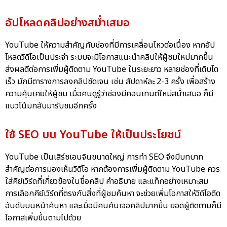
อัปโหลดคลิปอย่างสม่ำเสมอ
YouTube ให้ความสำคัญกับช่องที่มีการเคลื่อนไหวต่อเนื่อง หากอัป
โหลดวิดีโอเป็นประจำ ระบบจะมีโอกาสแนะนำคลิปให้ผู้ชมใหม่มากขึ้น
ส่งผลดีต่อการเพิ่มผู้ติดตาม YouTube ในระยะยาว หลายช่องที่เติบโต
เร็ว มักมีตารางการลงคลิปชัดเจน เช่น สัปดาห์ละ 2-3 ครั้ง เพื่อสร้าง
ความคุ้นเคยให้ผู้ชม เมื่อคนดูรู้ว่าช่องมีคอนเทนต์ใหม่สม่ำเสมอ ก็มี
แนวโน้มกลับมารับชมอีกครั้ง
ใช้ SEO บน YouTube ให้เป็นประโยชน์
YouTube เป็นเสิร์ชเอนจินขนาดใหญ่ การทำ SEO จึงมีบทบาท
สำคัญต่อการมองเห็นวิดีโอ หากต้องการเพิ่มผู้ติดตาม YouTube ควร
ใส่คีย์เวิร์ดที่เกี่ยวข้องในชื่อคลิป คำอธิบาย และแท็กอย่างเหมาะสม
การเลือกคีย์เวิร์ดที่ตรงกับสิ่งที่ผู้ชมค้นหา จะช่วยเพิ่มโอกาสให้วิดีโอติด
อันดับบนหน้าค้นหา และเมื่อมีคนค้นเจอคลิปมากขึ้น ยอดผู้ติดตามก็มี
โอกาสเพิ่มขึ้นตามไปด้วย