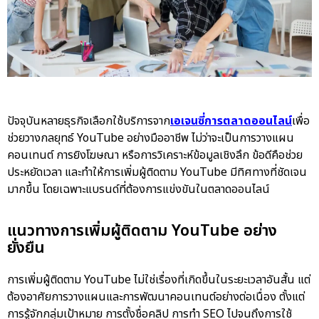
ปัจจุบันหลายธุรกิจเลือกใช้บริการจาก
เอเจนซี่การตลาดออนไลน์
เพื่อ
ช่วยวางกลยุทธ์ YouTube อย่างมืออาชีพ ไม่ว่าจะเป็นการวางแผน
คอนเทนต์ การยิงโฆษณา หรือการวิเคราะห์ข้อมูลเชิงลึก ข้อดีคือช่วย
ประหยัดเวลา และทำให้การเพิ่มผู้ติดตาม YouTube มีทิศทางที่ชัดเจน
มากขึ้น โดยเฉพาะแบรนด์ที่ต้องการแข่งขันในตลาดออนไลน์
แนวทางการเพิ่มผู้ติดตาม YouTube อย่าง
ยั่งยืน
การเพิ่มผู้ติดตาม YouTube ไม่ใช่เรื่องที่เกิดขึ้นในระยะเวลาอันสั้น แต่
ต้องอาศัยการวางแผนและการพัฒนาคอนเทนต์อย่างต่อเนื่อง ตั้งแต่
การรู้จักกลุ่มเป้าหมาย การตั้งชื่อคลิป การทำ SEO ไปจนถึงการใช้