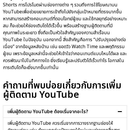
Shorts การโปรโมตผ่านช่องทางต่าง ๆ รวมถึงการใช้
โฆษณาบน
YouTube
เพื่อช่วยขยายการเข้าถึงไปยังกลุ่มเป้าหมายที่ตรงมากขึ้น
หากสามารถสร้างคอนเทนต์ที่ตอบโจทย์ผู้ชม และใช้กลยุทธ์อย่างเหมาะ
สม ก็จะช่วยให้ช่องเติบโตได้เร็วขึ้น พร้อมสร้างฐานผู้ติดตามที่มี
คุณภาพในระยะยาว ซึ่งถือเป็นหัวใจสำคัญของความสำเร็จบน
YouTube ในปัจจุบัน นอกจากนี้ สิ่งสำคัญคือการ “ปรับปรุงอย่างต่อ
เนื่อง” จากข้อมูลหลังบ้าน เช่น ยอดวิว Watch Time และพฤติกรรม
ผู้ชม เพราะข้อมูลเหล่านี้จะช่วยให้เข้าใจว่าคอนเทนต์แบบไหนได้ผล และ
ควรพัฒนาไปในทิศทางใด ยิ่งเรียนรู้และปรับตัวได้เร็วเท่าไร โอกาสใน
การเติบโตก็จะยิ่งมากขึ้นเท่านั้น
คำถามที่พบบ่อยเกี่ยวกับการเพิ่ม
ผู้ติดตาม YouTube
เพิ่มผู้ติดตาม YouTube ต้องเริ่มจากอะไร?
เพิ่มผู้ติดตาม YouTube ควรเริ่มจากการวางรากฐานช่องให้