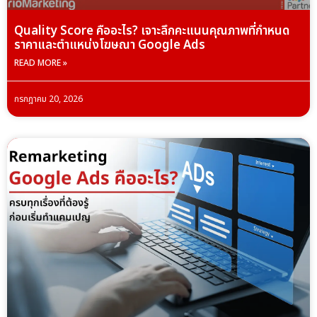
Quality Score คืออะไร? เจาะลึกคะแนนคุณภาพที่กำหนด
ราคาและตำแหน่งโฆษณา Google Ads
READ MORE »
กรกฎาคม 20, 2026