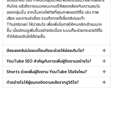
ชัดเจนก่อน เช่น กำหนดกลุ่มเป้าหมายให้แน่นอนว่าอยากสื่อสาร
กับใคร แล้วจึงวางแนวคอนเทนต์ให้สอดคล้องกับความสนใจ
ของกลุ่มนั้น จากนั้นควรโฟกัสที่คุณภาพของวิดีโอ เช่น ภาพ
เสียง และการเล่าเรื่อง รวมถึงการตั้งชื่อคลิปและทำ
Thumbnail ให้น่าสนใจ เพื่อเพิ่มโอกาสให้คนคลิกเข้าชมมาก
ขึ้น เมื่อมีคนดูเพิ่มขึ้นอย่างต่อเนื่อง ระบบก็จะช่วยกระจายวิดีโอ
ทำให้ช่องเติบโตได้ง่ายขึ้น
ต้องลงคลิปบ่อยแค่ไหนถึงจะช่วยให้ช่องเติบโต?
YouTube SEO สำคัญกับการเพิ่มผู้ติดตามอย่างไร?
Shorts ช่วยเพิ่มผู้ติดตาม YouTube ได้จริงไหม?
ทำอย่างไรให้ผู้ชมกดติดตามหลังจากดูวิดีโอ?