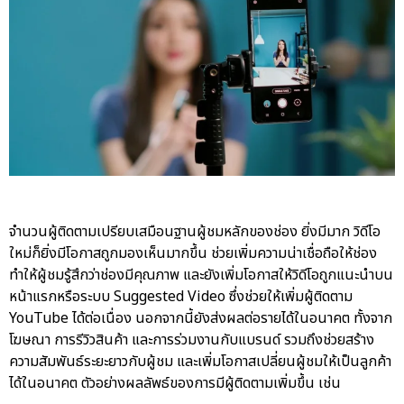
จำนวนผู้ติดตามเปรียบเสมือนฐานผู้ชมหลักของช่อง ยิ่งมีมาก วิดีโอ
ใหม่ก็ยิ่งมีโอกาสถูกมองเห็นมากขึ้น ช่วยเพิ่มความน่าเชื่อถือให้ช่อง
ทำให้ผู้ชมรู้สึกว่าช่องมีคุณภาพ และยังเพิ่มโอกาสให้วิดีโอถูกแนะนำบน
หน้าแรกหรือระบบ Suggested Video ซึ่งช่วยให้เพิ่มผู้ติดตาม
YouTube ได้ต่อเนื่อง นอกจากนี้ยังส่งผลต่อรายได้ในอนาคต ทั้งจาก
โฆษณา การรีวิวสินค้า และการร่วมงานกับแบรนด์ รวมถึงช่วยสร้าง
ความสัมพันธ์ระยะยาวกับผู้ชม และเพิ่มโอกาสเปลี่ยนผู้ชมให้เป็นลูกค้า
ได้ในอนาคต ตัวอย่างผลลัพธ์ของการมีผู้ติดตามเพิ่มขึ้น เช่น