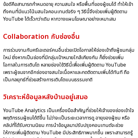
ข้อดีคือสามารถกำหนดอายุ ความสนใจ หรือพื้นที่ของผู้ชมได้ ทำให้เข้า
ถึงคนที่มีแนวโน้มสนใจคอนเทนต์จริง ๆ วิธีนี้จึงช่วยเพิ่มผู้ติดตาม
YouTube ได้เร็วกว่าเดิม หากวางแผนโฆษณาอย่างเหมาะสม
Collaboration กับช่องอื่น
การร่วมงานกับครีเอเตอร์คนอื่นช่วยเปิดโอกาสให้ช่องเข้าถึงผู้ชมกลุ่ม
ใหม่ ยิ่งหากเป็นช่องที่มีกลุ่มเป้าหมายใกล้เคียงกัน ก็ยิ่งช่วยเพิ่ม
โอกาสในการเติบโต หลายช่องใช้วิธีนี้เพื่อเพิ่มผู้ติดตาม YouTube
เพราะผู้ชมจากอีกช่องอาจสนใจเนื้อหาและกดติดตามเพิ่มได้ทันที ถือ
เป็นกลยุทธ์ที่ช่วยสร้างการเติบโตแบบธรรมชาติ
วิเคราะห์ข้อมูลหลังบ้านอยู่เสมอ
YouTube Analytics เป็นเครื่องมือสำคัญที่ช่วยให้เจ้าของช่องเข้าใจ
พฤติกรรมผู้ชมได้ดีขึ้น ไม่ว่าจะเป็นระยะเวลาการดู อายุของผู้ชม หรือ
คลิปที่ได้รับความนิยม การนำข้อมูลมาปรับปรุงคอนเทนต์จะช่วย
ให้การเพิ่มผู้ติดตาม YouTube มีประสิทธิภาพมากขึ้น เพราะสามารถรู้