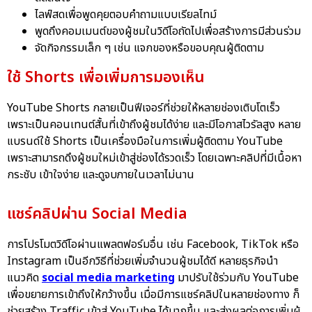
ไลฟ์สดเพื่อพูดคุยตอบคำถามแบบเรียลไทม์
พูดถึงคอมเมนต์ของผู้ชมในวิดีโอถัดไปเพื่อสร้างการมีส่วนร่วม
จัดกิจกรรมเล็ก ๆ เช่น แจกของหรือขอบคุณผู้ติดตาม
ใช้ Shorts เพื่อเพิ่มการมองเห็น
YouTube Shorts กลายเป็นฟีเจอร์ที่ช่วยให้หลายช่องเติบโตเร็ว
เพราะเป็นคอนเทนต์สั้นที่เข้าถึงผู้ชมได้ง่าย และมีโอกาสไวรัลสูง หลาย
แบรนด์ใช้ Shorts เป็นเครื่องมือในการเพิ่มผู้ติดตาม YouTube
เพราะสามารถดึงผู้ชมใหม่เข้าสู่ช่องได้รวดเร็ว โดยเฉพาะคลิปที่มีเนื้อหา
กระชับ เข้าใจง่าย และดูจบภายในเวลาไม่นาน
แชร์คลิปผ่าน Social Media
การโปรโมตวิดีโอผ่านแพลตฟอร์มอื่น เช่น Facebook, TikTok หรือ
Instagram เป็นอีกวิธีที่ช่วยเพิ่มจำนวนผู้ชมได้ดี หลายธุรกิจนำ
แนวคิด
social media marketing
มาปรับใช้ร่วมกับ YouTube
เพื่อขยายการเข้าถึงให้กว้างขึ้น เมื่อมีการแชร์คลิปในหลายช่องทาง ก็
ช่วยสร้าง Traffic เข้าสู่ YouTube ได้มากขึ้น และส่งผลต่อการเพิ่มผู้