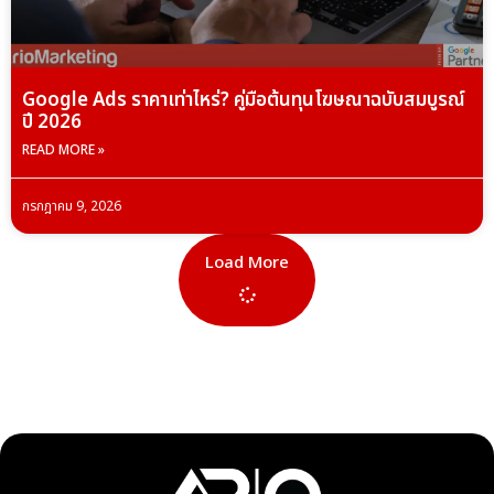
Google Ads ราคาเท่าไหร่? คู่มือต้นทุนโฆษณาฉบับสมบูรณ์
ปี 2026
READ MORE »
กรกฎาคม 9, 2026
Load More