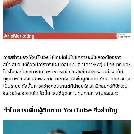
การสร้างช่อง YouTube ให้เติบโตไม่ใช่แค่การอัปโหลดวิดีโออย่าง
สม่ำเสมอ แต่ต้องมีการวางแผนคอนเทนต์ วิเคราะห์กลุ่มเป้าหมาย และ
โปรโมตอย่างเหมาะสม เพราะการแข่งขันสูงขึ้นมาก หลายช่องแม้มี
คุณภาพแต่ยังโตช้าเพราะยังไม่เข้าใจ วิธีเพิ่มผู้ติดตาม YouTube อย่าง
เป็นระบบ ดังนั้นการสร้างคอนเทนต์ที่น่าสนใจและมีกลยุทธ์ที่ชัดเจน
จะช่วยให้ช่องเติบโตเร็วขึ้นและได้ผู้ติดตามที่มีคุณภาพในระยะยาว
ทำไมการเพิ่มผู้ติดตาม YouTube จึงสำคัญ