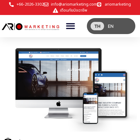
+66-2026-3302
info@ariomarketing.com
ariomarketing
เตือนภัยมิจฉาชีพ
TH
EN