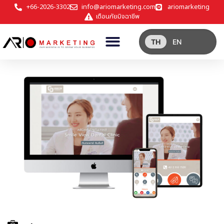
+66-2026-3302
info@ariomarketing.com
ariomarketing
เตือนภัยมิจฉาชีพ
TH
EN