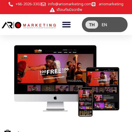
+66-2026-3302
info@ariomarketing.com
ariomarketing
เตือนภัยมิจฉาชีพ
TH
EN