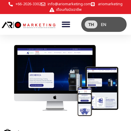
+66-2026-3302
info@ariomarketing.com
ariomarketing
เตือนภัยมิจฉาชีพ
TH
EN