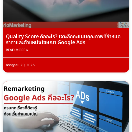
Quality Score คืออะไร? เจาะลึกคะแนนคุณภาพที่กำหนด
ราคาและตำแหน่งโฆษณา Google Ads
READ MORE »
กรกฎาคม 20, 2026