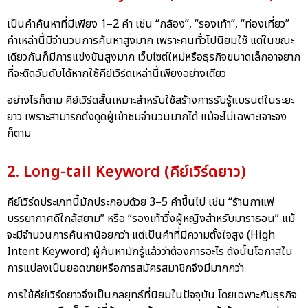
เป็นคำค้นหาที่มีเพียง 1–2 คำ เช่น “กล้อง”, “รองเท้า”, “ท่องเที่ยว”
คำเหล่านี้มีจำนวนการค้นหาสูงมาก เพราะคนทั่วไปนิยมใช้ แต่ในขณะ
เดียวกันก็มีการแข่งขันสูงมาก เว็บไซต์ใหม่หรือธุรกิจขนาดเล็กอาจยาก
ที่จะติดอันดับได้หากใช้คีย์เวิร์ดเหล่านี้เพียงอย่างเดียว
อย่างไรก็ตาม คีย์เวิร์ดสั้นเหมาะสำหรับใช้สร้างการรับรู้แบรนด์ในระยะ
ยาว เพราะสามารถดึงดูดผู้เข้าชมจำนวนมากได้ แม้จะไม่เฉพาะเจาะจง
ก็ตาม
2. Long-tail Keyword (คีย์เวิร์ดยาว)
คีย์เวิร์ดประเภทนี้มักประกอบด้วย 3–5 คำขึ้นไป เช่น “ร้านกาแฟ
บรรยากาศดีใกล้สยาม” หรือ “รองเท้าวิ่งผู้หญิงสำหรับมาราธอน” แม้
จะมีจำนวนการค้นหาน้อยกว่า แต่เป็นคำที่มีความตั้งใจสูง (High
Intent Keyword) ผู้ค้นหามักรู้แล้วว่าต้องการอะไร ดังนั้นโอกาสใน
การแปลงเป็นยอดขายหรือการสมัครสมาชิกจึงมีมากกว่า
การใช้คีย์เวิร์ดยาวจึงเป็นกลยุทธ์ที่นิยมในปัจจุบัน โดยเฉพาะกับธุรกิจ