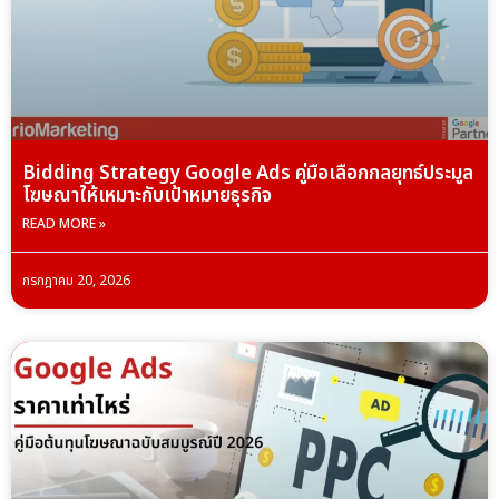
Bidding Strategy Google Ads คู่มือเลือกกลยุทธ์ประมูล
โฆษณาให้เหมาะกับเป้าหมายธุรกิจ
READ MORE »
กรกฎาคม 20, 2026