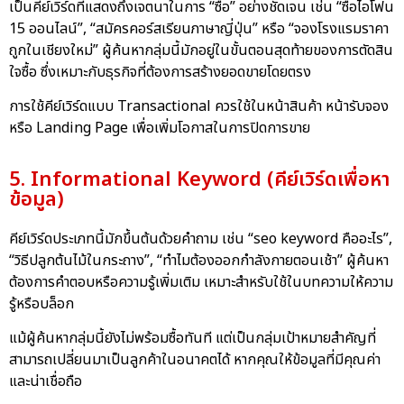
เป็นคีย์เวิร์ดที่แสดงถึงเจตนาในการ “ซื้อ” อย่างชัดเจน เช่น “ซื้อไอโฟน
15 ออนไลน์”, “สมัครคอร์สเรียนภาษาญี่ปุ่น” หรือ “จองโรงแรมราคา
ถูกในเชียงใหม่” ผู้ค้นหากลุ่มนี้มักอยู่ในขั้นตอนสุดท้ายของการตัดสิน
ใจซื้อ ซึ่งเหมาะกับธุรกิจที่ต้องการสร้างยอดขายโดยตรง
การใช้คีย์เวิร์ดแบบ Transactional ควรใช้ในหน้าสินค้า หน้ารับจอง
หรือ Landing Page เพื่อเพิ่มโอกาสในการปิดการขาย
5. Informational Keyword (คีย์เวิร์ดเพื่อหา
ข้อมูล)
คีย์เวิร์ดประเภทนี้มักขึ้นต้นด้วยคำถาม เช่น “seo keyword คืออะไร”,
“วิธีปลูกต้นไม้ในกระถาง”, “ทำไมต้องออกกำลังกายตอนเช้า” ผู้ค้นหา
ต้องการคำตอบหรือความรู้เพิ่มเติม เหมาะสำหรับใช้ในบทความให้ความ
รู้หรือบล็อก
แม้ผู้ค้นหากลุ่มนี้ยังไม่พร้อมซื้อทันที แต่เป็นกลุ่มเป้าหมายสำคัญที่
สามารถเปลี่ยนมาเป็นลูกค้าในอนาคตได้ หากคุณให้ข้อมูลที่มีคุณค่า
และน่าเชื่อถือ