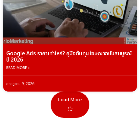
Google Ads ราคาเท่าไหร่? คู่มือต้นทุนโฆษณาฉบับสมบูรณ์
ปี 2026
READ MORE »
กรกฎาคม 9, 2026
Load More