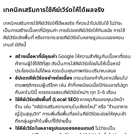
เทคนิคเสริมการใช้คีย์เวิร์ดให้ได้ผลจริง
เทคนิคเสริมการใช้คีย์เวิร์ดให้ได้ผลจริง ที่ควรนำไปปรับใช้ ไม่ว่าจะ
เป็นการสร้างเนื้อหาที่มีคุณค่า การอัปเดตคีย์เวิร์ดให้ทันสมัย การใช้
คีย์เวิร์ดเชิงพื้นที่ หรือการกระจายคีย์เวิร์ดในหลายรูปแบบของคอน
เทนต์ มีดังนี้
สร้างเนื้อหาที่มีคุณค่า
Google ให้ความสำคัญกับเนื้อหาที่ตอบ
คำถามผู้ใช้ได้ดีที่สุด ดังนั้นการใส่คีย์เวิร์ดโดยไม่ให้เนื้อหามี
ประโยชน์จะไม่ได้ผล ควรเน้นคุณภาพก่อนปริมาณเสมอ
อัปเดตคีย์เวิร์ดอย่างต่อเนื่อง
เทรนด์ของคำค้นหาเปลี่ยนไป
ตามพฤติกรรมผู้บริโภค เช่น คำที่เคยนิยมเมื่อปีก่อนอาจไม่ถูก
ค้นหาในปีนี้ ควรตรวจสอบคีย์เวิร์ดใหม่ๆ ทุก 3–6 เดือน
ใช้คีย์เวิร์ดเชิงพื้นที่ (Local SEO)
หากธุรกิจของคุณมีหน้า
ร้าน เช่น “คลินิกเสริมความงามในเชียงใหม่” หรือ “ร้านอาหาร
ญี่ปุ่นสุขุมวิท” การเพิ่มชื่อพื้นที่ลงในคีย์เวิร์ดจะช่วยให้คุณเข้า
ถึงกลุ่มลูกค้าในพื้นที่ได้ง่ายขึ้น
ใช้คีย์เวิร์ดในหลายรูปแบบของคอนเทนต์
ไม่ว่าจะเป็น