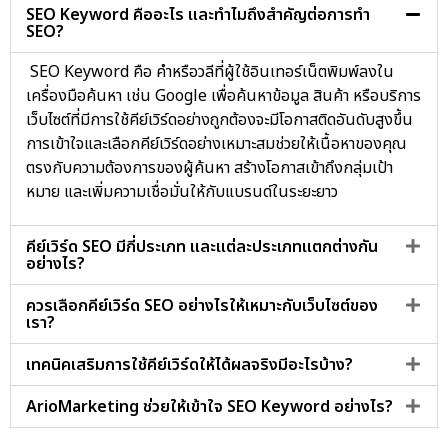
SEO Keyword คืออะไร และทำไมถึงสำคัญต่อการทำ
SEO?
SEO Keyword คือ คำหรือวลีที่ผู้ใช้อินเทอร์เน็ตพิมพ์ลงใน
เครื่องมือค้นหา เช่น Google เพื่อค้นหาข้อมูล สินค้า หรือบริการ
เว็บไซต์ที่มีการใช้คีย์เวิร์ดอย่างถูกต้องจะมีโอกาสติดอันดับสูงขึ้น
การเข้าใจและเลือกคีย์เวิร์ดอย่างเหมาะสมช่วยให้เนื้อหาของคุณ
ตรงกับความต้องการของผู้ค้นหา สร้างโอกาสเข้าถึงกลุ่มเป้า
หมาย และเพิ่มความเชื่อมั่นให้กับแบรนด์ในระยะยาว
คีย์เวิร์ด SEO มีกี่ประเภท และแต่ละประเภทแตกต่างกัน
อย่างไร?
ควรเลือกคีย์เวิร์ด SEO อย่างไรให้เหมาะกับเว็บไซต์ของ
เรา?
เทคนิคเสริมการใช้คีย์เวิร์ดให้ได้ผลจริงมีอะไรบ้าง?
ArioMarketing ช่วยให้เข้าใจ SEO Keyword อย่างไร?