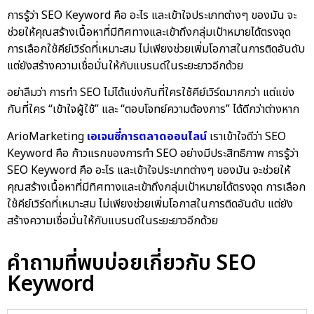
การรู้ว่า
SEO Keyword คือ
อะไร และเข้าใจประเภทต่างๆ ของมัน จะ
ช่วยให้คุณสร้างเนื้อหาที่มีทิศทางและเข้าถึงกลุ่มเป้าหมายได้ตรงจุด
การเลือกใช้คีย์เวิร์ดที่เหมาะสม ไม่เพียงช่วยเพิ่มโอกาสในการติดอันดับ
แต่ยังสร้างความเชื่อมั่นให้กับแบรนด์ในระยะยาวอีกด้วย
อย่าลืมว่า การทำ SEO ไม่ได้แข่งกันที่ใครใช้คีย์เวิร์ดมากกว่า แต่แข่ง
กันที่ใคร “เข้าใจผู้ใช้” และ “ตอบโจทย์ความต้องการ” ได้ดีกว่าต่างหาก
ArioMarketing
เอเจนซี่การตลาดออนไลน์
เราเข้าใจดีว่า SEO
Keyword
คือ ก้าวแรกของการทำ SEO อย่างมีประสิทธิภาพ การรู้ว่า
SEO Keyword คือ อะไร และเข้าใจประเภทต่างๆ ของมัน จะช่วยให้
คุณสร้างเนื้อหาที่มีทิศทางและเข้าถึงกลุ่มเป้าหมายได้ตรงจุด การเลือก
ใช้คีย์เวิร์ดที่เหมาะสม ไม่เพียงช่วยเพิ่มโอกาสในการติดอันดับ แต่ยัง
สร้างความเชื่อมั่นให้กับแบรนด์ในระยะยาวอีกด้วย
คำถามที่พบบ่อยเกี่ยวกับ SEO
Keyword