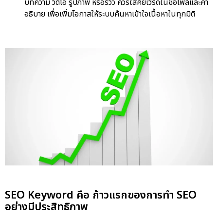
บทความ วิดีโอ รูปภาพ หรือรีวิว ควรใส่คีย์เวิร์ดในชื่อไฟล์และคำ
อธิบาย เพื่อเพิ่มโอกาสให้ระบบค้นหาเข้าใจเนื้อหาในทุกมิติ
SEO Keyword คือ ก้าวแรกของการทำ SEO
อย่างมีประสิทธิภาพ