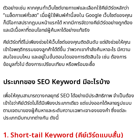
ตัวอย่างเช่น หากคุณทำเว็บไซต์ขายกาแฟและเลือกใช้คีย์เวิร์ดหลักว่า
“เมล็ดกาแฟคั่วสด” เมื่อผู้ใช้พิมพ์คำนี้ลงใน Google เว็บไซต์ของคุณ
ก็มีโอกาสปรากฏบนหน้าแรกได้ หากมีการจัดวางคีย์เวิร์ดอย่างถูกต้อง
และมีเนื้อหาที่ตอบโจทย์ผู้ค้นหาได้อย่างแท้จริง
คีย์เวิร์ดที่ดีไม่เพียงช่วยให้เว็บไซต์ของคุณติดอันดับ แต่ยังช่วยให้คุณ
เข้าใจพฤติกรรมของลูกค้าได้ดีขึ้น ว่าพวกเขากำลังค้นหาอะไร มีความ
สนใจแบบไหน และอยู่ในขั้นตอนใดของการตัดสินใจ เช่น ต้องการ
ข้อมูลทั่วไป ต้องการเปรียบเทียบ หรือพร้อมจะซื้อ
ประเภทของ SEO Keyword มีอะไรบ้าง
เพื่อให้คุณสามารถวางกลยุทธ์ SEO ได้อย่างมีประสิทธิภาพ จำเป็นต้อง
เข้าใจว่าคีย์เวิร์ดไม่ได้มีเพียงประเภทเดียว แต่แบ่งออกได้หลายรูปแบบ
ตามเจตนาของผู้ค้นหาและระดับความเฉพาะเจาะจงของคำ ซึ่งแต่ละ
ประเภทมีบทบาทต่างกัน ดังนี้
1. Short-tail Keyword (คีย์เวิร์ดแบบสั้น)