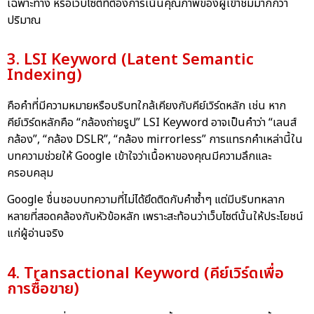
เฉพาะทาง หรือเว็บไซต์ที่ต้องการเน้นคุณภาพของผู้เข้าชมมากกว่า
ปริมาณ
3. LSI Keyword (Latent Semantic
Indexing)
คือคำที่มีความหมายหรือบริบทใกล้เคียงกับคีย์เวิร์ดหลัก เช่น หาก
คีย์เวิร์ดหลักคือ “กล้องถ่ายรูป” LSI Keyword อาจเป็นคำว่า “เลนส์
กล้อง”, “กล้อง DSLR”, “กล้อง mirrorless” การแทรกคำเหล่านี้ใน
บทความช่วยให้ Google เข้าใจว่าเนื้อหาของคุณมีความลึกและ
ครอบคลุม
Google ชื่นชอบบทความที่ไม่ได้ยึดติดกับคำซ้ำๆ แต่มีบริบทหลาก
หลายที่สอดคล้องกับหัวข้อหลัก เพราะสะท้อนว่าเว็บไซต์นั้นให้ประโยชน์
แก่ผู้อ่านจริง
4. Transactional Keyword (คีย์เวิร์ดเพื่อ
การซื้อขาย)