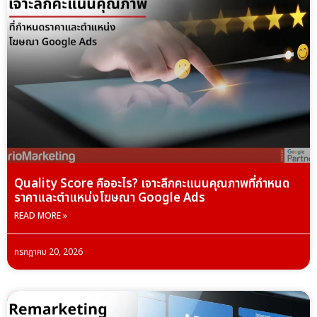
Quality Score คืออะไร? เจาะลึกคะแนนคุณภาพที่กำหนด
ราคาและตำแหน่งโฆษณา Google Ads
READ MORE »
กรกฎาคม 20, 2026