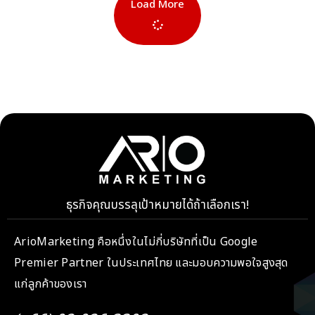
Load More
ธุรกิจคุณบรรลุเป้าหมายได้ถ้าเลือกเรา!
ArioMarketing คือหนึ่งในไม่กี่บริษัทที่เป็น Google
Premier Partner ในประเทศไทย และมอบความพอใจสูงสุด
แก่ลูกค้าของเรา