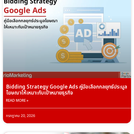
Bidding Strategy Google Ads คู่มือเลือกกลยุทธ์ประมูล
โฆษณาให้เหมาะกับเป้าหมายธุรกิจ
READ MORE »
กรกฎาคม 20, 2026