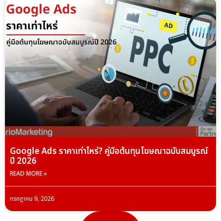
Google Ads ราคาเท่าไหร่? คู่มือต้นทุนโฆษณาฉบับสมบูรณ์
ปี 2026
READ MORE »
กรกฎาคม 9, 2026