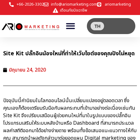
+66-2026-3302
info@ariomarketing.com
ariomarketing
เตือนภัยมิจฉาชีพ
TH
Site Kit ปลั๊กอินน้องใหม่ที่ทำให้เว็บไซต์ของคุณปังไม่หยุด
มิถุนายน 24, 2020
ปัจจุบันนี้ค่านิยมในโลกออนไลน์นั้นเปลี่ยนแปลงอยู่ตลอดเวลา ซึ่ง
คุณเองก็ต้องเตรียมรับมือกับผลกระทบที่เข้ามาอย่างต่อเนื่องเช่นกัน
Site Kit จึงเปรียบเสมือนผู้ช่วยคนใหม่ที่มาในรูปแบบของปลั๊กอิน
โปรแกรมเสริมให้ระบบหลังบ้านหรือ Dashboard ที่สามารถประมวล
ผลค่าสถิติออกมาได้อย่างง่ายดาย พร้อมทั้งข้อเสนอแนะแนวทางให้กับ
คุณ สามารถนำผลดังกล่าวมาต่อยอดแผน Digital marketing ของ