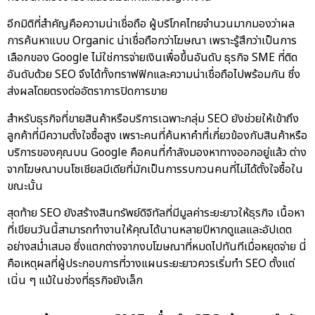
อีกมิติที่สำคัญคือความน่าเชื่อถือ ผู้บริโภคไทยจำนวนมากมองว่าผล
การค้นหาแบบ Organic น่าเชื่อถือกว่าโฆษณา เพราะรู้สึกว่าเป็นการ
เลือกของ Google ไม่ใช่การจ่ายเงินเพื่อขึ้นอันดับ ธุรกิจ SME ที่ติด
อันดับด้วย SEO จึงได้ทั้งทราฟฟิกและความน่าเชื่อถือไปพร้อมกัน ซึ่ง
ส่งผลโดยตรงต่ออัตราการปิดการขาย
สำหรับธุรกิจที่ขายสินค้าหรือบริการเฉพาะกลุ่ม SEO ยังช่วยให้เข้าถึง
ลูกค้าที่มีความตั้งใจซื้อสูง เพราะคนที่ค้นหาคำที่เกี่ยวข้องกับสินค้าหรือ
บริการของคุณบน Google คือคนที่กำลังมองหาทางออกอยู่แล้ว ต่าง
จากโฆษณาบนโซเชียลมีเดียที่มักเป็นการรบกวนคนที่ไม่ได้ตั้งใจซื้อใน
ขณะนั้น
สุดท้าย SEO ยังสร้างสินทรัพย์ดิจิทัลที่มีมูลค่าระยะยาวให้ธุรกิจ เนื้อหา
ที่เขียนวันนี้สามารถทำงานให้คุณได้นานหลายปีหากดูแลและอัปเดต
อย่างสม่ำเสมอ ซึ่งแตกต่างจากงบโฆษณาที่หมดไปทันทีเมื่อหยุดจ่าย นี่
คือเหตุผลที่ผู้ประกอบการที่วางแผนระยะยาวควรเริ่มทำ SEO ตั้งแต่
เนิ่น ๆ แม้ในช่วงที่ธุรกิจยังเล็ก