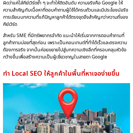
ผิดว่าแค่ใส่คีย์เวิร์ดซ้ำ ๆ จะทำให้ติดอันดับ ความจริงคือ Google ให้
ความสำคัญกับเนื้อหาที่ตอบคำถามผู้ใช้ได้ครบถ้วนและมีประโยชน์จริง
การเขียนบทความที่แก้ปัญหาลูกค้าได้ตรงจุดจึงสำคัญกว่าความถี่ของ
คีย์เวิร์ด
สำหรับ SME ที่มีทรัพยากรจำกัด แนะนำให้เริ่มจากการตอบคำถามที่
ลูกค้าถามบ่อยที่สุดก่อน เพราะเป็นคอนเทนต์ที่ทำได้เร็วและตรงความ
ต้องการจริง จากนั้นค่อยขยายไปสู่บทความเชิงลึกที่ครอบคลุมหัวข้อ
กว้างขึ้นเพื่อสร้างความเป็นผู้เชี่ยวชาญในสายตา Google
ทำ Local SEO ให้ลูกค้าในพื้นที่หาเจอง่ายขึ้น