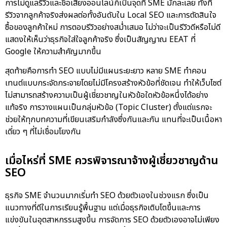
การไม่ดูแลรีวิวและชื่อเสียงออนไลน์ก็เป็นจุดที่ SME มักละเลย ทั้งที่
รีวิวจากลูกค้าจริงส่งผลต่อทั้งอันดับใน Local SEO และการตัดสินใจ
ซื้อของลูกค้าใหม่ การตอบรีวิวอย่างสม่ำเสมอ ไม่ว่าจะเป็นรีวิวดีหรือไม่ดี
แสดงให้เห็นว่าธุรกิจใส่ใจลูกค้าจริง ซึ่งเป็นสัญญาณ EEAT ที่
Google ให้ความสำคัญมากขึ้น
สุดท้ายคือการทำ SEO แบบไม่มีแผนระยะยาว หลาย SME ทำคอน
เทนต์แบบกระจัดกระจายโดยไม่มีโครงสร้างหัวข้อที่ชัดเจน ทำให้เว็บไซต์
ไม่สามารถสร้างความเป็นผู้เชี่ยวชาญในหัวข้อใดหัวข้อหนึ่งได้อย่าง
แท้จริง การวางแผนเป็นกลุ่มหัวข้อ (Topic Cluster) ตั้งแต่แรกจะ
ช่วยให้ทุกบทความที่เขียนเสริมกำลังซึ่งกันและกัน แทนที่จะเป็นเนื้อหา
เดี่ยว ๆ ที่ไม่เชื่อมโยงกัน
เมื่อไหร่ที่ SME ควรพิจารณาจ้างผู้เชี่ยวชาญด้าน
SEO
ธุรกิจ SME จำนวนมากเริ่มทำ SEO ด้วยตัวเองในช่วงแรก ซึ่งเป็น
แนวทางที่ดีในการเรียนรู้พื้นฐาน แต่เมื่อธุรกิจเติบโตขึ้นและการ
แข่งขันในอุตสาหกรรมสูงขึ้น การจัดการ SEO ด้วยตัวเองอาจไม่เพียง