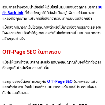
ส่วนการสร้างความน่าเชื่อถือให้เว็บไซต์ในมุมมองของกูเกิล บริการ
รับ
ทำ Backlink
ที่ทำอย่างถูกวิธีก็ยังจำเป็นอยู่ เพียงแต่ต้องมาจาก
แหล่งที่มีคุณภาพ ไม่ใช่การซื้อลิงก์จำนวนมาก
แบบไม่เลือกหน้า
แบ็กลิงก์ที่มาจากเว็บไซต์คุณภาพต่ำหรือไม่เกี่ยวข้องกับธุรกิจเลย อาจ
ให้ผลตรงข้าม คือทำให้กูเกิลมองว่าเว็บไซต์พยายามปั่นอันดับมากกว่า
สร้างคุณค่าจริง
Off-Page SEO ในภาพรวม
แม้จะให้เวลาทำงานมาสักระยะแล้ว แต่บางสัญญาณก็บอกได้ว่าถึงเวลา
ต้องคุยกันใหม่หรือมองหาทีมอื่น
และทุกอย่างนี้ต้องทำควบคู่กับ
Off-Page SEO
ในภาพรวม ไม่ใช่
แยกทำทีละส่วนโดยไม่มองทั้งระบบ เพราะแต่ละองค์ประกอบส่งผล
ถึงกันและกันเสมอ