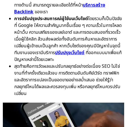
ทางด้านนี้ สามารถดูรายละเอียดได้ที่หน้า
บริการสร้าง
Backlink
ของเรา
การปรับปรุงประสบการณ์ผู้ใช้บนเว็บไซต์
โดยรวมก็เป็นปัจจัย
ที่ Google ให้ความสำคัญมากขึ้นเรื่อย ๆ ความเร็วในการโหลด
หน้าเว็บ ความเสถียรของเลย์เอาต์ และการตอบสนองที่รวดเร็ว
เมื่อผู้ใช้คลิก ล้วนส่งผลต่อทั้งอันดับการค้นหาและอัตราการ
เปลี่ยนผู้เข้าชมเป็นลูกค้า หากเว็บไซต์ของคุณมีปัญหาในจุดนี้
ทีมงานของเรามีบริการ
ปรับปรุงเว็บไซต์
ที่ออกแบบมาเพื่อแก้
ปัญหาเหล่านี้โดยเฉพาะ
สุดท้ายคือการวัดผลและปรับกลยุทธ์อย่างต่อเนื่อง SEO ไม่ใช่
งานที่ทำครั้งเดียวแล้วจบ การติดตามอันดับคีย์เวิร์ด ทราฟฟิก
และอัตราการแปลงเป็นยอดขายอย่างสม่ำเสมอ ช่วยให้รู้ว่า
กลยุทธ์ไหนได้ผลและควรลงทุนเพิ่ม หรือกลยุทธ์ไหนควรปรับ
เปลี่ยน