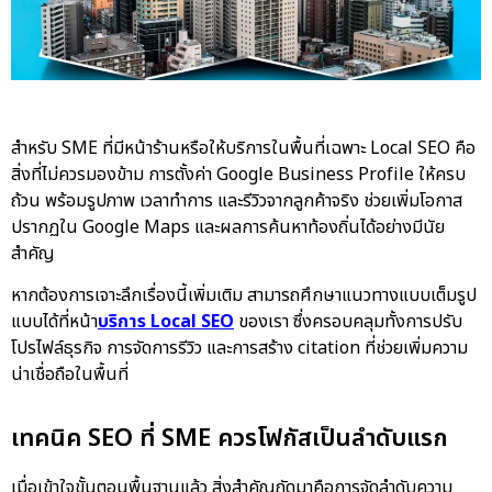
สำหรับ SME ที่มีหน้าร้านหรือให้บริการในพื้นที่เฉพาะ Local SEO คือ
สิ่งที่ไม่ควรมองข้าม การตั้งค่า Google Business Profile ให้ครบ
ถ้วน พร้อมรูปภาพ เวลาทำการ และรีวิวจากลูกค้าจริง ช่วยเพิ่มโอกาส
ปรากฏใน Google Maps และผลการค้นหาท้องถิ่นได้อย่างมีนัย
สำคัญ
หากต้องการเจาะลึกเรื่องนี้เพิ่มเติม สามารถศึกษาแนวทางแบบเต็มรูป
แบบได้ที่หน้า
บริการ Local SEO
ของเรา ซึ่งครอบคลุมทั้งการปรับ
โปรไฟล์ธุรกิจ การจัดการรีวิว และการสร้าง citation ที่ช่วยเพิ่มความ
น่าเชื่อถือในพื้นที่
เทคนิค SEO ที่ SME ควรโฟกัสเป็นลำดับแรก
เมื่อเข้าใจขั้นตอนพื้นฐานแล้ว สิ่งสำคัญถัดมาคือการจัดลำดับความ