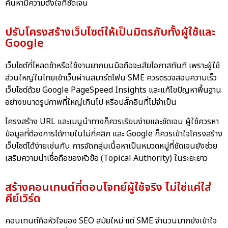
ค้นหามีความตั้งใจที่ชัดเจน
ปรับโครงสร้างเว็บไซต์ให้เป็นมิตรกับทั้งผู้ใช้และ
Google
เว็บไซต์ที่โหลดช้าหรือใช้งานยากบนมือถือจะเสียโอกาสทันที เพราะผู้ใช้
ส่วนใหญ่ในไทยเข้าเว็บผ่านสมาร์ตโฟน SME ควรตรวจสอบความเร็ว
เว็บไซต์ด้วย Google PageSpeed Insights และแก้ไขปัญหาพื้นฐาน
อย่างขนาดรูปภาพที่ใหญ่เกินไป หรือปลั๊กอินที่ไม่จำเป็น
โครงสร้าง URL และเมนูนำทางก็ควรเรียบง่ายและชัดเจน ผู้ใช้ควรหา
ข้อมูลที่ต้องการได้ภายในไม่กี่คลิก และ Google ก็ควรเข้าใจโครงสร้าง
เว็บไซต์ได้ง่ายเช่นกัน การจัดกลุ่มเนื้อหาเป็นหมวดหมู่ที่ชัดเจนยังช่วย
เสริมความน่าเชื่อถือของหัวข้อ (Topical Authority) ในระยะยาว
สร้างคอนเทนต์ที่ตอบโจทย์ผู้ใช้จริง ไม่ใช่แค่ใส่
คีย์เวิร์ด
คอนเทนต์คือหัวใจของ SEO สมัยใหม่ แต่ SME จำนวนมากยังเข้าใจ