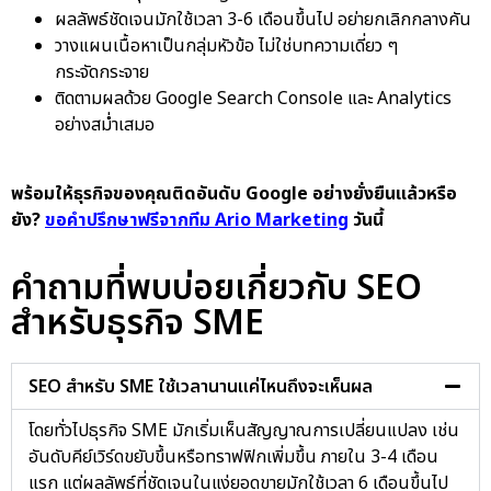
ผลลัพธ์ชัดเจนมักใช้เวลา 3-6 เดือนขึ้นไป อย่ายกเลิกกลางคัน
วางแผนเนื้อหาเป็นกลุ่มหัวข้อ ไม่ใช่บทความเดี่ยว ๆ
กระจัดกระจาย
ติดตามผลด้วย Google Search Console และ Analytics
อย่างสม่ำเสมอ
พร้อมให้ธุรกิจของคุณติดอันดับ Google อย่างยั่งยืนแล้วหรือ
ยัง?
ขอคำปรึกษาฟรีจากทีม Ario Marketing
วันนี้
คำถามที่พบบ่อยเกี่ยวกับ SEO
สำหรับธุรกิจ SME
SEO สำหรับ SME ใช้เวลานานแค่ไหนถึงจะเห็นผล
โดยทั่วไปธุรกิจ SME มักเริ่มเห็นสัญญาณการเปลี่ยนแปลง เช่น
อันดับคีย์เวิร์ดขยับขึ้นหรือทราฟฟิกเพิ่มขึ้น ภายใน 3-4 เดือน
แรก แต่ผลลัพธ์ที่ชัดเจนในแง่ยอดขายมักใช้เวลา 6 เดือนขึ้นไป