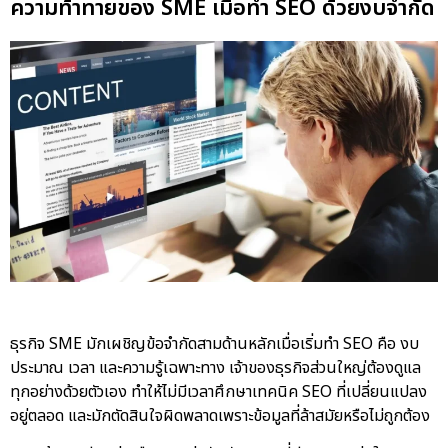
ความท้าทายของ SME เมื่อทำ SEO ด้วยงบจำกัด
ธุรกิจ SME มักเผชิญข้อจำกัดสามด้านหลักเมื่อเริ่มทำ SEO คือ งบ
ประมาณ เวลา และความรู้เฉพาะทาง เจ้าของธุรกิจส่วนใหญ่ต้องดูแล
ทุกอย่างด้วยตัวเอง ทำให้ไม่มีเวลาศึกษาเทคนิค SEO ที่เปลี่ยนแปลง
อยู่ตลอด และมักตัดสินใจผิดพลาดเพราะข้อมูลที่ล้าสมัยหรือไม่ถูกต้อง