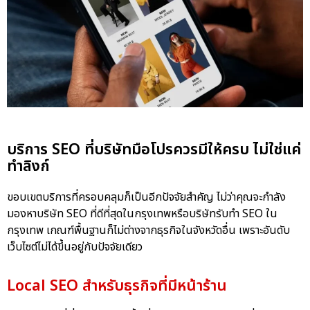
บริการ SEO ที่บริษัทมือโปรควรมีให้ครบ ไม่ใช่แค่
ทำลิงก์
ขอบเขตบริการที่ครอบคลุมก็เป็นอีกปัจจัยสำคัญ ไม่ว่าคุณจะกำลัง
มองหาบริษัท SEO ที่ดีที่สุดในกรุงเทพหรือบริษัทรับทำ SEO ใน
กรุงเทพ เกณฑ์พื้นฐานก็ไม่ต่างจากธุรกิจในจังหวัดอื่น เพราะอันดับ
เว็บไซต์ไม่ได้ขึ้นอยู่กับปัจจัยเดียว
Local SEO สำหรับธุรกิจที่มีหน้าร้าน