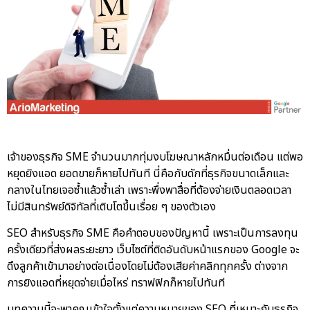
เจ้าของธุรกิจ SME จำนวนมากทุ่มงบโฆษณาหลักหมื่นต่อเดือน แต่พอ
หยุดยิงแอด ยอดขายก็หายไปทันที นี่คือกับดักที่ธุรกิจขนาดเล็กและ
กลางในไทยเจอซ้ำแล้วซ้ำเล่า เพราะพึ่งพาสื่อที่ต้องจ่ายเงินตลอดเวลา
ไม่มีสินทรัพย์ดิจิทัลที่เติบโตขึ้นเรื่อย ๆ ของตัวเอง
SEO สำหรับธุรกิจ SME
คือคำตอบของปัญหานี้ เพราะเป็นการลงทุน
ครั้งเดียวที่ส่งผลระยะยาว เว็บไซต์ที่ติดอันดับหน้าแรกของ Google จะ
ดึงลูกค้าเข้ามาอย่างต่อเนื่องโดยไม่ต้องเสียค่าคลิกทุกครั้ง ต่างจาก
การยิงแอดที่หยุดจ่ายเมื่อไหร่ ทราฟฟิกก็หายไปทันที
บทความนี้จะพาคุณเข้าใจตั้งแต่ความหมายของ SEO ที่เหมาะกับธุรกิจ