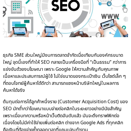
ธุรกิจ SME ส่วนใหญ่มีงบการตลาดจำกัดเมื่อเทียบกับองค์กรขนาด
ใหญ่ จุดนี้เองที่ทำให้ SEO กลายเป็นเครื่องมือที่ “เป็นธรรม” กว่าการ
แข่งขันด้วยงบโฆษณา เพราะ Google ให้ความสำคัญกับคุณภาพ
เนื้อหาและประสบการณ์ผู้ใช้ ไม่ใช่ขนาดของกระเป๋าเงิน เว็บไซต์เล็ก ๆ
ที่ตอบโจทย์ผู้ค้นหาได้ดีกว่า สามารถแซงหน้าบริษัทใหญ่ในผลการ
ค้นหาได้จริง
ต้นทุนต่อการได้ลูกค้าหนึ่งราย (Customer Acquisition Cost) ของ
SEO มักต่ำกว่าโฆษณาแบบจ่ายต่อคลิกในระยะยาวอย่างมีนัยสำคัญ
เพราะเมื่อบทความหรือหน้าเว็บติดอันดับแล้ว มันจะดึงทราฟฟิกต่อ
เนื่องโดยไม่มีค่าใช้จ่ายเพิ่มต่อคลิก ต่างจาก Google Ads ที่ทุกคลิก
คือเงินที่ต้องจ่ายซ้ำตลอดเวลาที่แคมเปญทำงาน