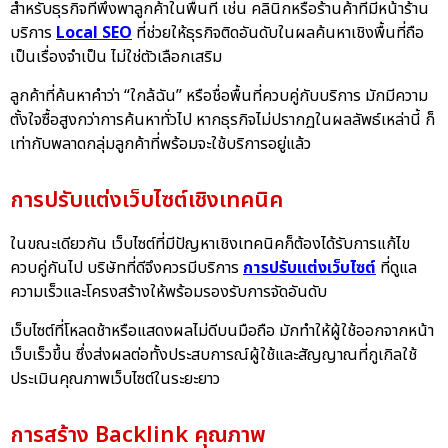
สำหรับธุรกิจที่พึ่งพาลูกค้าในพื้นที่ เช่น คลินิกหรือร้านค้าที่มีหน้าร้าน
บริการ
Local SEO
ที่ช่วยให้ธุรกิจติดอันดับในผลค้นหาเชิงพื้นที่ถือ
เป็นเรื่องจำเป็น ไม่ใช่ตัวเลือกเสริม
ลูกค้าที่ค้นหาคำว่า “ใกล้ฉัน” หรือชื่อพื้นที่ควบคู่กับบริการ มักมีความ
ตั้งใจซื้อสูงกว่าการค้นหาทั่วไป หากธุรกิจไม่ปรากฏในผลลัพธ์เหล่านี้ ก็
เท่ากับพลาดกลุ่มลูกค้าที่พร้อมจะใช้บริการอยู่แล้ว
การปรับแต่งเว็บไซต์เชิงเทคนิค
ในขณะเดียวกัน เว็บไซต์ที่มีปัญหาเชิงเทคนิคก็ต้องได้รับการแก้ไข
ควบคู่กันไป บริษัทที่ดีจึงควรมีบริการ
การปรับแต่งเว็บไซต์
ที่ดูแล
ความเร็วและโครงสร้างให้พร้อมรองรับการจัดอันดับ
เว็บไซต์ที่โหลดช้าหรือแสดงผลไม่ดีบนมือถือ มักทำให้ผู้ใช้ออกจากหน้า
เว็บเร็วขึ้น ซึ่งส่งผลต่อทั้งประสบการณ์ผู้ใช้และสัญญาณที่กูเกิลใช้
ประเมินคุณภาพเว็บไซต์ในระยะยาว
การสร้าง Backlink คุณภาพ