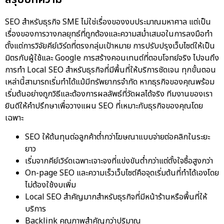
SEO สำหรับธุรกิจ SME ไม่ใช่เรื่องของงบประมาณมหาศาล แต่เป็น
เรื่องของการวางกลยุทธ์ที่ถูกต้องและความสม่ำเสมอในการลงมือทำ
ตั้งแต่การวิจัยคีย์เวิร์ดที่ตรงกลุ่มเป้าหมาย การปรับปรุงเว็บไซต์ให้เป็น
มิตรกับผู้ใช้และ Google การสร้างคอนเทนต์ที่ตอบโจทย์จริง ไปจนถึง
การทำ Local SEO สำหรับธุรกิจที่มีพื้นที่ให้บริการชัดเจน ทุกขั้นตอน
เหล่านี้สามารถเริ่มทำได้แม้มีทรัพยากรจำกัด หากธุรกิจของคุณพร้อม
เริ่มต้นอย่างถูกวิธีและต้องการผลลัพธ์ที่วัดผลได้จริง ทีมงานของเรา
ยินดีให้คำปรึกษาเพื่อวางแผน SEO ที่เหมาะกับธุรกิจของคุณโดย
เฉพาะ
SEO ให้ต้นทุนต่อลูกค้าต่ำกว่าโฆษณาแบบจ่ายต่อคลิกในระยะ
ยาว
เริ่มจากคีย์เวิร์ดเฉพาะเจาะจงที่แข่งขันต่ำกว่าแต่ตั้งใจซื้อสูงกว่า
On-page SEO และความเร็วเว็บไซต์คือจุดเริ่มต้นที่ทำได้เองโดย
ไม่ต้องใช้งบเพิ่ม
Local SEO สำคัญมากสำหรับธุรกิจที่มีหน้าร้านหรือพื้นที่ให้
บริการ
Backlink คุณภาพสำคัญกว่าปริมาณ