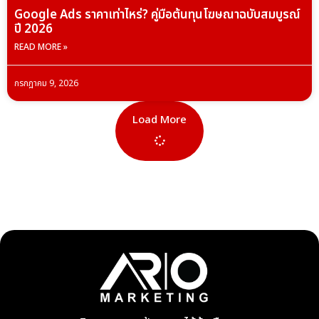
Google Ads ราคาเท่าไหร่? คู่มือต้นทุนโฆษณาฉบับสมบูรณ์
ปี 2026
READ MORE »
กรกฎาคม 9, 2026
Load More