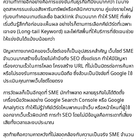
ความท้าทายอีกอย่างคือการแข่งขันกับธุรกิจที่มีงบมากกว่า ในบาง
อุตสาหกรรมเช่นอสังหาริมทรัพย์หรือคลินิกความงาม คู่แข่งรายใหญ่
ทุ่มงบทำคอนเทนต์และซื้อ backlink จำนวนมาก ทำให้ SME ที่เพิ่ง
เริ่มต้นรู้สึกท้อก่อนจะเห็นผล อย่างไรก็ตามการเลือกคีย์เวิร์ดที่เฉพาะ
เจาะจง (Long-tail Keyword) และโฟกัสพื้นที่ให้บริการที่ชัดเจนช่วย
ให้แข่งขันได้แม้งบน้อยกว่า
ปัญหาทางเทคนิคของเว็บไซต์เองก็เป็นอุปสรรคสำคัญ เว็บไซต์ SME
จำนวนมากสร้างขึ้นโดยไม่คำนึงถึง SEO ตั้งแต่แรก ทำให้มีปัญหา
เรื่องความเร็วในการโหลด โครงสร้าง URL ที่ไม่เป็นมิตรต่อการค้นหา
หรือไม่รองรับการแสดงผลบนมือถือ ซึ่งล้วนเป็นปัจจัยที่ Google ใช้
ประเมินคุณภาพเว็บไซต์โดยตรง
การวัดผลก็เป็นอีกจุดที่ SME มักทำพลาด หลายธุรกิจไม่ได้ติดตั้ง
เครื่องมือวัดผลอย่าง Google Search Console หรือ Google
Analytics ทำให้ไม่รู้ว่าคีย์เวิร์ดไหนพาคนเข้าเว็บ หรือหน้าไหนที่ผู้ใช้
ออกจากเว็บเร็วผิดปกติ การทำ SEO โดยไม่มีข้อมูลคือการเดาที่เสี่ยง
เสียทั้งเวลาและงบประมาณ
สุดท้ายคือความคาดหวังที่ไม่สอดคล้องกับความเป็นจริง SME จำนวน