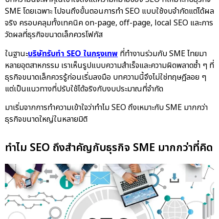
SME โดยเฉพาะ ไปจนถึงขั้นตอนการทำ SEO แบบใช้งบจำกัดแต่ได้ผล
จริง ครอบคลุมทั้งเทคนิค on-page, off-page, local SEO และการ
วัดผลที่ธุรกิจขนาดเล็กควรโฟกัส
ในฐานะ
บริษัทรับทำ SEO ในกรุงเทพ
ที่ทำงานร่วมกับ SME ไทยมา
หลายอุตสาหกรรม เราเห็นรูปแบบความสำเร็จและความผิดพลาดซ้ำ ๆ ที่
ธุรกิจขนาดเล็กควรรู้ก่อนเริ่มลงมือ บทความนี้จึงไม่ใช่ทฤษฎีลอย ๆ
แต่เป็นแนวทางที่ปรับใช้ได้จริงกับงบประมาณที่จำกัด
มาเริ่มจากการทำความเข้าใจว่าทำไม SEO ถึงเหมาะกับ SME มากกว่า
ธุรกิจขนาดใหญ่ในหลายมิติ
ทำไม SEO ถึงสำคัญกับธุรกิจ SME มากกว่าที่คิด