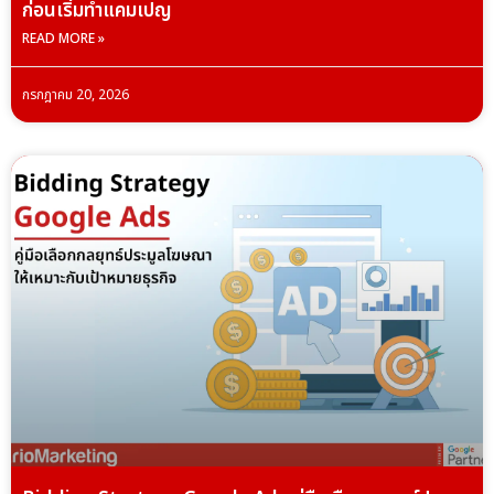
ก่อนเริ่มทำแคมเปญ
READ MORE »
กรกฎาคม 20, 2026