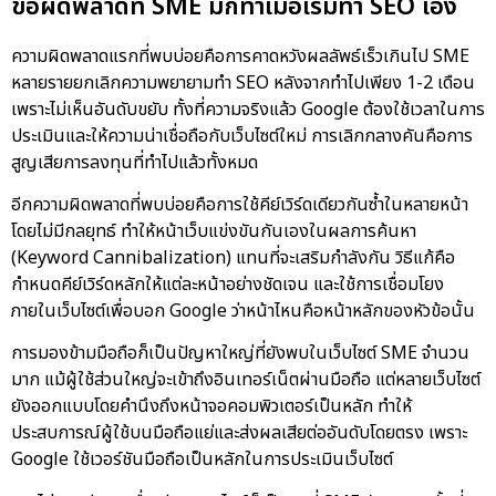
ข้อผิดพลาดที่ SME มักทำเมื่อเริ่มทำ SEO เอง
ความผิดพลาดแรกที่พบบ่อยคือการคาดหวังผลลัพธ์เร็วเกินไป SME
หลายรายยกเลิกความพยายามทำ SEO หลังจากทำไปเพียง 1-2 เดือน
เพราะไม่เห็นอันดับขยับ ทั้งที่ความจริงแล้ว Google ต้องใช้เวลาในการ
ประเมินและให้ความน่าเชื่อถือกับเว็บไซต์ใหม่ การเลิกกลางคันคือการ
สูญเสียการลงทุนที่ทำไปแล้วทั้งหมด
อีกความผิดพลาดที่พบบ่อยคือการใช้คีย์เวิร์ดเดียวกันซ้ำในหลายหน้า
โดยไม่มีกลยุทธ์ ทำให้หน้าเว็บแข่งขันกันเองในผลการค้นหา
(Keyword Cannibalization) แทนที่จะเสริมกำลังกัน วิธีแก้คือ
กำหนดคีย์เวิร์ดหลักให้แต่ละหน้าอย่างชัดเจน และใช้การเชื่อมโยง
ภายในเว็บไซต์เพื่อบอก Google ว่าหน้าไหนคือหน้าหลักของหัวข้อนั้น
การมองข้ามมือถือก็เป็นปัญหาใหญ่ที่ยังพบในเว็บไซต์ SME จำนวน
มาก แม้ผู้ใช้ส่วนใหญ่จะเข้าถึงอินเทอร์เน็ตผ่านมือถือ แต่หลายเว็บไซต์
ยังออกแบบโดยคำนึงถึงหน้าจอคอมพิวเตอร์เป็นหลัก ทำให้
ประสบการณ์ผู้ใช้บนมือถือแย่และส่งผลเสียต่ออันดับโดยตรง เพราะ
Google ใช้เวอร์ชันมือถือเป็นหลักในการประเมินเว็บไซต์