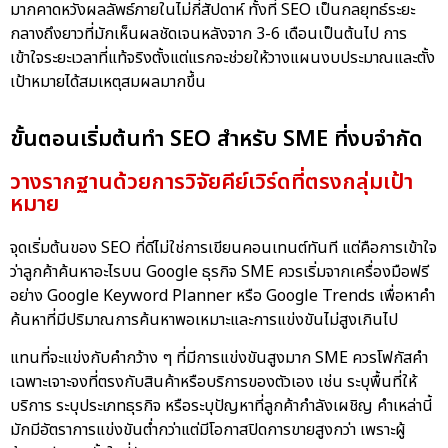
มากคาดหวังผลลัพธ์ภายในไม่กี่สัปดาห์ ทั้งที่ SEO เป็นกลยุทธ์ระยะ
กลางถึงยาวที่มักเห็นผลชัดเจนหลังจาก 3-6 เดือนเป็นต้นไป การ
เข้าใจระยะเวลาที่แท้จริงตั้งแต่แรกจะช่วยให้วางแผนงบประมาณและตั้ง
เป้าหมายได้สมเหตุสมผลมากขึ้น
ขั้นตอนเริ่มต้นทำ SEO สำหรับ SME ที่งบจำกัด
วางรากฐานด้วยการวิจัยคีย์เวิร์ดที่ตรงกลุ่มเป้า
หมาย
จุดเริ่มต้นของ SEO ที่ดีไม่ใช่การเขียนคอนเทนต์ทันที แต่คือการเข้าใจ
ว่าลูกค้าค้นหาอะไรบน Google ธุรกิจ SME ควรเริ่มจากเครื่องมือฟรี
อย่าง Google Keyword Planner หรือ Google Trends เพื่อหาคำ
ค้นหาที่มีปริมาณการค้นหาพอเหมาะและการแข่งขันไม่สูงเกินไป
แทนที่จะแข่งกับคำกว้าง ๆ ที่มีการแข่งขันสูงมาก SME ควรโฟกัสคำ
เฉพาะเจาะจงที่ตรงกับสินค้าหรือบริการของตัวเอง เช่น ระบุพื้นที่ให้
บริการ ระบุประเภทธุรกิจ หรือระบุปัญหาที่ลูกค้ากำลังเผชิญ คำเหล่านี้
มักมีอัตราการแข่งขันต่ำกว่าแต่มีโอกาสปิดการขายสูงกว่า เพราะผู้