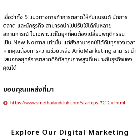
เชื่อว่าทั้ง
5
แนวทาง
การทำการต
ลาดให้กับแบรนด์ นักการ
ตลาด และนักธุรกิจ
สามารถนำไปปรับใช้
ได้กับ
หลาย
สถานการณ์ ไม่เฉพาะแต่ในยุคที่คนต้องเปลี่
ยนพฤติกรรม
เป็น
New Norma
เท่านั้น แต่ยังสามารถใช้ได้กับทุกช่
วงเวลา
หากคุณต้องการความช่วยเหลือ
Ari
oMarketing
สามารถนำ
เสนอกลยุทธ์
การตลาดดิจิทัลคุณภาพสูงที่
เหมาะกับธุรกิจของ
คุณได้
ขอบคุณแหล่งที่มา
https://www.smethailandclub.com/startups-7212-id.html
Explore Our Digital Marketing