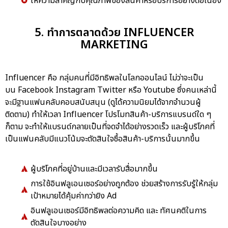
ให้ความสำคัญกับคุณภาพของสินค้าหรือบริการอย่างต่อเนื่อง
5. ทำการตลาดด้วย INFLUENCER
MARKETING
Influencer คือ กลุ่มคนที่มีอิทธิพลในโลกออนไลน์ ไม่ว่าจะเป็น
บน Facebook Instagram Twitter หรือ Youtube ซึ่งคนเหล่านี้
จะมีฐานแฟนคลับคอบสนับสนุน (ดูได้ความนิยมได้จากจำนวนผู้
ติดตาม) ทำให้เวลา Influencer โปรโมทสินค้า-บริการแบรนด์ใด ๆ
ก็ตาม จะทำให้แบรนด์กลายเป็นที่จดจำได้อย่างรวดเร็ว และผู้บริโภคที่
เป็นแฟนคลับมีแนวโน้มจะตัดสินใจซื้อสินค้า-บริการนั้นมากขึ้น
ผู้บริโภคที่อยู่บ้านและมีเวลารับสื่อมากขึ้น
การใช้อินฟลูเอนเซอร์อย่างถูกต้อง ช่วยสร้างการรับรู้ให้กลุ่ม
เป้าหมายได้คุ้มค่ากว่ายิง Ad
อินฟลูเอนเซอร์มีอิทธิพลต่อความคิด และ ทัศนคติในการ
ตัดสินใจบางอย่าง