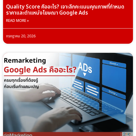
Quality Score คืออะไร? เจาะลึกคะแนนคุณภาพที่กำหนด
ราคาและตำแหน่งโฆษณา Google Ads
READ MORE »
กรกฎาคม 20, 2026