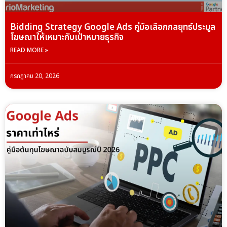
Bidding Strategy Google Ads คู่มือเลือกกลยุทธ์ประมูล
โฆษณาให้เหมาะกับเป้าหมายธุรกิจ
READ MORE »
กรกฎาคม 20, 2026