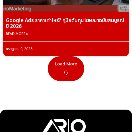
Google Ads ราคาเท่าไหร่? คู่มือต้นทุนโฆษณาฉบับสมบูรณ์
ปี 2026
READ MORE »
กรกฎาคม 9, 2026
Load More