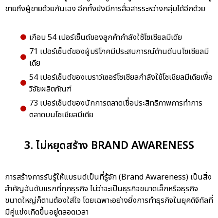
ขายถึงผู้ขายด้วยกันเอง อีกทั้งยังมีการสื่อสารระหว่างกลุ่มได้อีกด้วย
เกือบ 54 เปอร์เซ็นต์ของลูกค้ากำลังใช้โซเชียลมีเดีย
71 เปอร์เซ็นต์ของผู้บริโภคมีประสบการณ์ด้านดีบนโซเชียลมี
เดีย
54 เปอร์เซ็นต์ของเบราว์เซอร์โซเชียลกำลังใช้โซเชียลมีเดียเพื่อ
วิจัยผลิตภัณฑ์
73 เปอร์เซ็นต์ของนักการตลาดเชื่อประสิทธิภาพการทำการ
ตลาดบนโซเชียลมีเดีย
3. ไม่หยุดสร้าง BRAND AWARENESS
การสร้างการรับรู้ให้แบรนด์เป็นที่รู้จัก (Brand Awareness) เป็นสิ่ง
สำคัญอันดับแรกที่ทุกธุรกิจ ไม่ว่าจะเป็นธุรกิจขนาดเล็กหรือธุรกิจ
ขนาดใหญ่ก็ตามต้องใส่ใจ โดยเฉพาะอย่างยิ่งการทำธุรกิจในยุคดิจิทัลที่
มีคู่แข่งเกิดขึ้นอยู่ตลอดเวลา