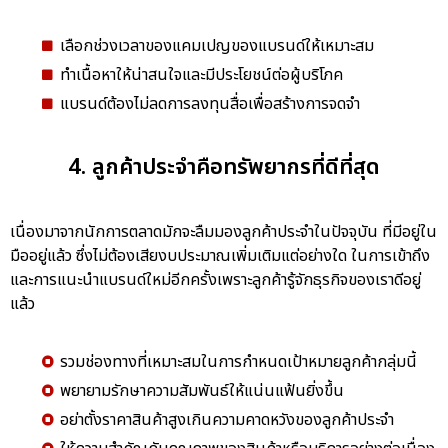
เลือกช่วงเวลาของแคมเปญของแบรนด์ให้เหมาะสม
ทำเนื้อหาให้น่าสนใจและมีประโยชน์ต่อผู้บริโภค
แบรนด์ต้องไม่ลดการลงทุนสื่อเพื่อสร้างการจดจำ
4. ลูกค้าประจำคือทรัพยากรที่ดีที่สุด
เนื่องมาจากนักการตลาดมักจะลืมมองลูกค้าประจำในปัจจุบัน ที่มีอยู่ใน
มืออยู่แล้ว ซึ่งไม่ต้องเสียงบประมาณเพิ่มเติมแต่อย่างใด ในการเข้าถึง
และการแนะนำแบรนด์ใหม่อีกครั้งเพราะลูกค้ารู้จักธุรกิจของเราดีอยู่
แล้ว
รวมช่องทางที่เหมาะสมในการกำหนดเป้าหมายลูกค้ากลุ่มนี้
พยายามรักษาความสัมพันธ์ให้แน่นแฟ้นยิ่งขึ้น
อย่าตั้งราคาสินค้าสูงเกินความคาดหวังของลูกค้าประจำ