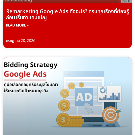
Remarketing Google Ads คืออะไร? ครบทุกเรื่องที่ต้องรู้
ก่อนเริ่มทำแคมเปญ
READ MORE »
กรกฎาคม 20, 2026