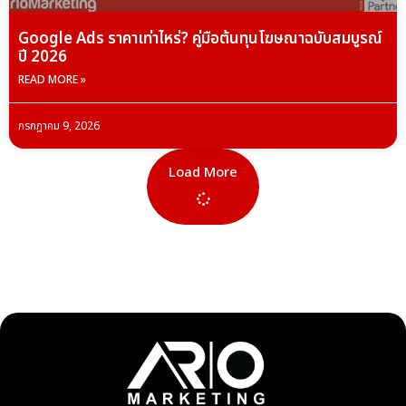
Google Ads ราคาเท่าไหร่? คู่มือต้นทุนโฆษณาฉบับสมบูรณ์
ปี 2026
READ MORE »
กรกฎาคม 9, 2026
Load More