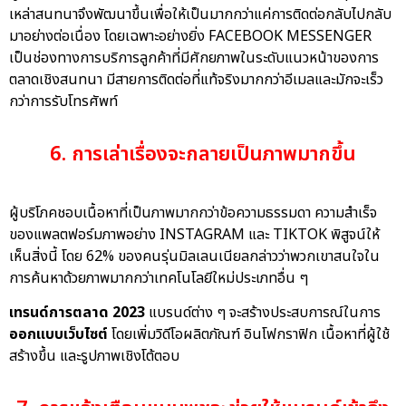
เหล่าสนทนาจึงพัฒนาขึ้นเพื่อให้เป็นมากกว่าแค่การติดต่อกลับไปกลับ
มาอย่างต่อเนื่อง โดยเฉพาะอย่างยิ่ง FACEBOOK MESSENGER
เป็นช่องทางการบริการลูกค้าที่มีศักยภาพในระดับแนวหน้าของการ
ตลาดเชิงสนทนา มีสายการติดต่อที่แท้จริงมากกว่าอีเมลและมักจะเร็ว
กว่าการรับโทรศัพท์
6. การเล่าเรื่องจะกลายเป็นภาพมากขึ้น
ผู้บริโภคชอบเนื้อหาที่เป็นภาพมากกว่าข้อความธรรมดา ความสำเร็จ
ของแพลตฟอร์มภาพอย่าง INSTAGRAM และ TIKTOK พิสูจน์ให้
เห็นสิ่งนี้ โดย 62% ของคนรุ่นมิลเลนเนียลกล่าวว่าพวกเขาสนใจใน
การค้นหาด้วยภาพมากกว่าเทคโนโลยีใหม่ประเภทอื่น ๆ
เทรนด์การตลาด 2023
แบรนด์ต่าง ๆ จะสร้างประสบการณ์ในการ
ออกแบบเว็บไซต์
โดยเพิ่มวิดีโอผลิตภัณฑ์ อินโฟกราฟิก เนื้อหาที่ผู้ใช้
สร้างขึ้น และรูปภาพเชิงโต้ตอบ