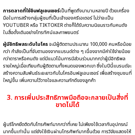
การตลาดที่ใช้อินฟลูเอนเซอร์
เป็นที่พูดถึงมานานหลายปี ด้วยเครื่อง
มือในการสร้างกลุ่มผู้ชมที่เป็นเจ้าของครีเอเตอร์ ไม่ว่าจะเป็น
YOUTUBER หรือ TIKTOKER ต่างก็ได้รับความนิยมราวกับคนดัง
ในสื่อดั้งเดิมอย่างโทรทัศน์และภาพยนตร์
ผู้มีอิทธิพลระดับไมโคร
จะมีผู้ติดตามประมาณ 100,000 คนหรือน้อย
กว่า กำลังเป็นที่จับตามองจากแบรนด์ต่าง ๆ เนื่องจากมีค่าใช้จ่ายน้อย
กว่าดาราหรือคนดัง แต่มีแนวโน้มการมีส่วนร่วมมากกว่าผู้มีอิทธิพล
รายใหญ่เมื่อเทียบกับผู้ติดตามทั้งหมดของพวกเขา ซึ่งในปีนี้แบรนด์จะ
สร้างความสัมพันธ์ระยะยาวกับไมโครอินฟลูเอนเซอร์ เพื่อสร้างชุมชนที่
ใหญ่ขึ้น เพิ่มความไว้วางใจและความภักดีของลูกค้า
3. การเพิ่มประสิทธิภาพมือถือจะกลายเป็นสิ่งที่
ขาดไม่ได้
ผู้บริโภคยึดติดกับโทรศัพท์มากกว่าที่เคย ไม่เพียงใช้เวลากับอุปกรณ์
มากขึ้นเท่านั้น แต่ยังใช้เงินผ่านโทรศัพท์มากขึ้นด้วย การวิจัยแสดงให้