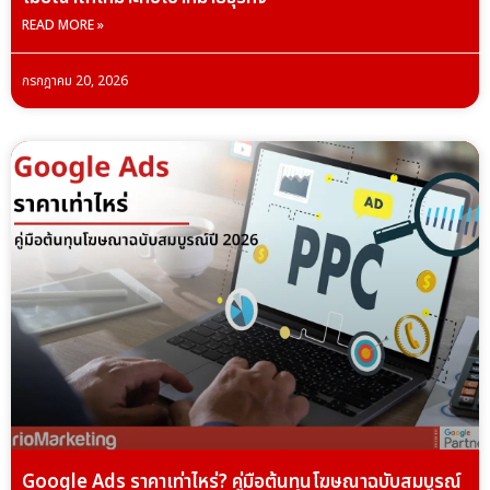
READ MORE »
กรกฎาคม 20, 2026
Google Ads ราคาเท่าไหร่? คู่มือต้นทุนโฆษณาฉบับสมบูรณ์