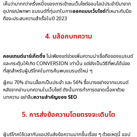
เห็นว่ามากกว่าครึ่งหนึ่งของการเข้าชมเว็บไซต์ออนไลน์ประจำปีมาจาก
อุปกรณ์พกพา แบรนด์ที่ทุ่มเทในการ
ออกแบบเว็บไซต์
ที่เหมาะกับมือ
ถือจะประสบความสำเร็จในปี 2023
4. บล็อกบทความ
คอนเทนต์มาร์เก็ตติ้ง
ไม่เพียงแต่ช่วยเพิ่มความน่าเชื่อถือของแบรนด์
และกระตุ้นให้เกิด CONVERSION เท่านั้น แต่ยังเป็นวิธีที่พบได้บ่อย
ที่สุดสำหรับผู้บริโภคในการค้นพบแบรนด์ใหม่ ๆ
ผู้คน 70% อ่านบล็อกเป็นประจำ และ 56% ซื้อบางอย่างจากแบรนด์
หลังจากอ่านบทความในเว็บไซต์ ดังนั้นการทำการตลาดเนื้อหาด้วย
บทความ อย่าลืม
ความสำคัญของ SEO
5. การส่งข้อความโดยตรงจะเติบโต
ผู้บริโภคใช้เวลากับแอปรับส่งข้อความมากขึ้นเรื่อย ๆ ด้วยเหตุนี้ แอป