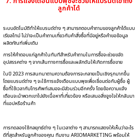
7. การแจ้งเตือนแบบพุชจะช่วยให้แบรนด์เข้าถึง
ลูกค้าได้
ระบบอัตโนมัติทำให้แบรนด์ต่าง ๆ สามารถตอบคำถามของลูกค้าได้แบบ
เรียลไทม์ ไม่ว่าจะเป็นคำถามเกี่ยวกับคำสั่งซื้อที่มีอยู่หรือคำขอข้อมูล
ผลิตภัณฑ์เพิ่มเติม
การให้คำตอบแก่ลูกค้าในทันทีสำหรับคำถามในการซื้อจะช่วยขจัด
อุปสรรคต่าง ๆ จากเส้นทางการซื้อและผลักดันให้เกิดการซื้อขาย
ในปี 2023 การสนทนาตามความต้องการจะกลายเป็นเชิงรุกมากขึ้น
โดยแบรนด์ต่าง ๆ จะใช้การแจ้งเตือนแบบพุชเพื่อเชื่อมต่อกับผู้ซื้อ ผู้
ซื้อที่ใช้เวลากับโทรศัพท์เสมอจะมีส่วนร่วมอีกครั้ง โดยข้อความแจ้ง
เตือนจะนำพวกเขาไปยังเนื้อหาที่เกี่ยวข้อง หรือเสนอสิ่งจูงใจให้กลับมา
ที่แอปหรือร้านค้า
การทดลองใช้กลยุทธ์ต่าง ๆ ในเวลาต่าง ๆ สามารถแสดงให้เห็นว่าอะไร
ดีที่สุดสำหรับลูกค้าของคุณ
ทีมงาน ARIOMARKETING พร้อมให้