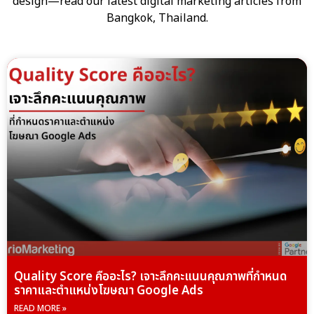
design—read our latest digital marketing articles from
Bangkok, Thailand.
Quality Score คืออะไร? เจาะลึกคะแนนคุณภาพที่กำหนด
ราคาและตำแหน่งโฆษณา Google Ads
READ MORE »