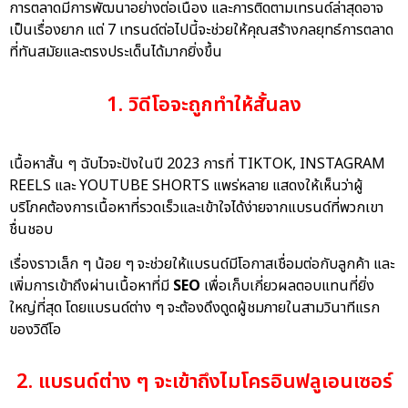
การตลาดมีการพัฒนาอย่างต่อเนื่อง และการติดตามเทรนด์ล่าสุดอาจ
เป็นเรื่องยาก แต่ 7 เทรนด์ต่อไปนี้จะช่วยให้คุณสร้างกลยุทธ์การตลาด
ที่ทันสมัยและตรงประเด็นได้มากยิ่งขึ้น
1. วิดีโอจะถูกทำให้สั้นลง
เนื้อหาสั้น ๆ ฉับไวจะปังในปี 2023 การที่ TIKTOK, INSTAGRAM
REELS และ YOUTUBE SHORTS แพร่หลาย แสดงให้เห็นว่าผู้
บริโภคต้องการเนื้อหาที่รวดเร็วและเข้าใจได้ง่ายจากแบรนด์ที่พวกเขา
ชื่นชอบ
เรื่องราวเล็ก ๆ น้อย ๆ จะช่วยให้แบรนด์มีโอกาสเชื่อมต่อกับลูกค้า และ
เพิ่มการเข้าถึงผ่านเนื้อหาที่มี
SEO
เพื่อเก็บเกี่ยวผลตอบแทนที่ยิ่ง
ใหญ่ที่สุด โดยแบรนด์ต่าง ๆ จะต้องดึงดูดผู้ชมภายในสามวินาทีแรก
ของวิดีโอ
2. แบรนด์ต่าง ๆ จะเข้าถึงไมโครอินฟลูเอนเซอร์