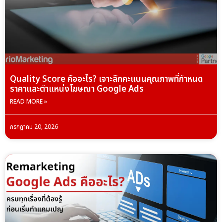
Quality Score คืออะไร? เจาะลึกคะแนนคุณภาพที่กำหนด
ราคาและตำแหน่งโฆษณา Google Ads
READ MORE »
กรกฎาคม 20, 2026