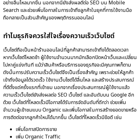
อย่างลื่นไหลมากขึ้น นอกจากนี้ยังส่งผลดีต่อ SEO บน Mobile
Search และช่วยเพิ่มโอกาสในการเข้าถึงลูกค้าในยุคที่การใช้งานมือ
ถือกลายเป็นส่วนสำคัญของพฤติกรรมออนไลน์
ทำไมธุรกิจควรใส่ใจเรื่องความเร็วเว็บไซต์
เว็บไซต์ถือเป็นหน้าร้านออนไลน์ที่ลูกค้าสามารถเข้าถึงได้ตลอดเวลา
หากเว็บไซต์โหลดช้า ผู้ใช้งานจำนวนมากมักเลือกปิดหน้าเว็บและเปลี่ยน
ไปหาคู่แข่งทันที แม้ว่าสินค้าหรือบริการของธุรกิจจะมีคุณภาพก็ตาม
ดังนั้นการปรับความเร็วเว็บไซต์จึงเป็นเรื่องสำคัญ เพราะช่วยให้ลูกค้า
เข้าถึงข้อมูลได้รวดเร็ว ใช้งานเว็บไซต์ได้ลื่นไหล และสร้างประสบการณ์
ที่ดีตั้งแต่ครั้งแรกที่เข้าชม นอกจากเรื่องประสบการณ์ผู้ใช้งานแล้ว
ความเร็วเว็บไซต์ยังส่งผลต่อ SEO เว็บไซต์ และอันดับบน Google อีก
ด้วย เว็บไซต์ที่โหลดเร็วมีโอกาสได้รับการจัดอันดับที่ดีกว่า ช่วยเพิ่ม
จำนวนผู้เข้าชมแบบ Organic และเพิ่มโอกาสในการสร้างยอดขายหรือ
การติดต่อจากลูกค้าใหม่ได้มากขึ้น เว็บไซต์ที่โหลดเร็วมีข้อดี เช่น
เพิ่มโอกาสปิดการขาย
เพิ่ม Organic Traffic