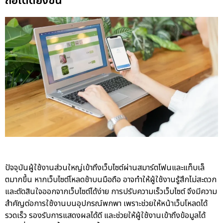
ถือได้ดียิ่งขึ้น
ปัจจุบันผู้ใช้งานส่วนใหญ่เข้าถึงเว็บไซต์ผ่านสมาร์ตโฟนและแท็บเล็
ตมากขึ้น หากเว็บไซต์โหลดช้าบนมือถือ อาจทำให้ผู้ใช้งานรู้สึกไม่สะดวก
และตัดสินใจออกจากเว็บไซต์ได้ง่าย การปรับความเร็วเว็บไซต์ จึงมีความ
สำคัญต่อการใช้งานบนอุปกรณ์พกพา เพราะช่วยให้หน้าเว็บโหลดได้
รวดเร็ว รองรับการแสดงผลได้ดี และช่วยให้ผู้ใช้งานเข้าถึงข้อมูลได้