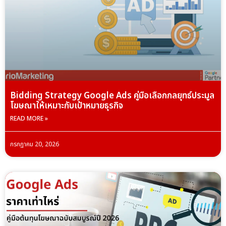
Bidding Strategy Google Ads คู่มือเลือกกลยุทธ์ประมูล
โฆษณาให้เหมาะกับเป้าหมายธุรกิจ
READ MORE »
กรกฎาคม 20, 2026