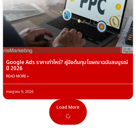
Google Ads ราคาเท่าไหร่? คู่มือต้นทุนโฆษณาฉบับสมบูรณ์
ปี 2026
READ MORE »
กรกฎาคม 9, 2026
Load More