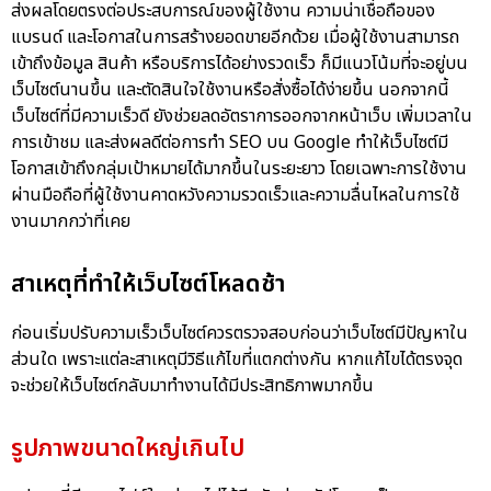
ส่งผลโดยตรงต่อประสบการณ์ของผู้ใช้งาน ความน่าเชื่อถือของ
แบรนด์ และโอกาสในการสร้างยอดขายอีกด้วย เมื่อผู้ใช้งานสามารถ
เข้าถึงข้อมูล สินค้า หรือบริการได้อย่างรวดเร็ว ก็มีแนวโน้มที่จะอยู่บน
เว็บไซต์นานขึ้น และตัดสินใจใช้งานหรือสั่งซื้อได้ง่ายขึ้น นอกจากนี้
เว็บไซต์ที่มีความเร็วดี ยังช่วยลดอัตราการออกจากหน้าเว็บ เพิ่มเวลาใน
การเข้าชม และส่งผลดีต่อการทำ SEO บน Google ทำให้เว็บไซต์มี
โอกาสเข้าถึงกลุ่มเป้าหมายได้มากขึ้นในระยะยาว โดยเฉพาะการใช้งาน
ผ่านมือถือที่ผู้ใช้งานคาดหวังความรวดเร็วและความลื่นไหลในการใช้
งานมากกว่าที่เคย
สาเหตุที่ทำให้เว็บไซต์โหลดช้า
ก่อนเริ่มปรับความเร็วเว็บไซต์ควรตรวจสอบก่อนว่าเว็บไซต์มีปัญหาใน
ส่วนใด เพราะแต่ละสาเหตุมีวิธีแก้ไขที่แตกต่างกัน หากแก้ไขได้ตรงจุด
จะช่วยให้เว็บไซต์กลับมาทำงานได้มีประสิทธิภาพมากขึ้น
รูปภาพขนาดใหญ่เกินไป