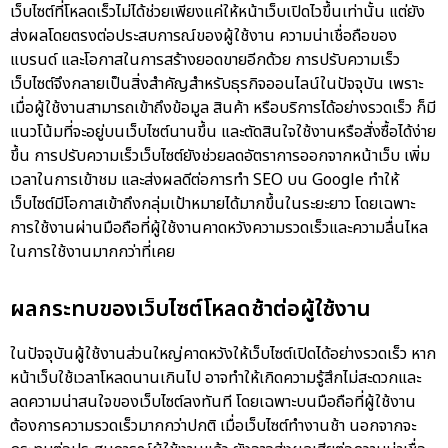
เว็บไซต์ที่โหลดเร็วไม่ได้ช่วยเพียงแค่ให้หน้าเว็บเปิดไวขึ้นเท่านั้น แต่ยัง
ส่งผลโดยตรงต่อประสบการณ์ของผู้ใช้งาน ความน่าเชื่อถือของ
แบรนด์ และโอกาสในการสร้างยอดขายอีกด้วย การปรับความเร็ว
เว็บไซต์จึงกลายเป็นสิ่งสำคัญสำหรับธุรกิจออนไลน์ในปัจจุบัน เพราะ
เมื่อผู้ใช้งานสามารถเข้าถึงข้อมูล สินค้า หรือบริการได้อย่างรวดเร็ว ก็มี
แนวโน้มที่จะอยู่บนเว็บไซต์นานขึ้น และตัดสินใจใช้งานหรือสั่งซื้อได้ง่าย
ขึ้น การปรับความเร็วเว็บไซต์ยังช่วยลดอัตราการออกจากหน้าเว็บ เพิ่ม
เวลาในการเข้าชม และส่งผลดีต่อการทำ SEO บน Google ทำให้
เว็บไซต์มีโอกาสเข้าถึงกลุ่มเป้าหมายได้มากขึ้นในระยะยาว โดยเฉพาะ
การใช้งานผ่านมือถือที่ผู้ใช้งานคาดหวังความรวดเร็วและความลื่นไหล
ในการใช้งานมากกว่าที่เคย
ผลกระทบของเว็บไซต์โหลดช้าต่อผู้ใช้งาน
ในปัจจุบันผู้ใช้งานส่วนใหญ่คาดหวังให้เว็บไซต์เปิดได้อย่างรวดเร็ว หาก
หน้าเว็บใช้เวลาโหลดนานเกินไป อาจทำให้เกิดความรู้สึกไม่สะดวกและ
ลดความน่าสนใจของเว็บไซต์ลงทันที โดยเฉพาะบนมือถือที่ผู้ใช้งาน
ต้องการความรวดเร็วมากกว่าปกติ เมื่อเว็บไซต์ทำงานช้า นอกจากจะ