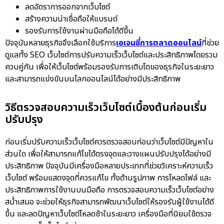
ลดอัตราการออกจากเว็บไซต์
สร้างความน่าเชื่อถือให้แบรนด์
รองรับการใช้งานผ่านมือถือได้ดีขึ้น
ปัจจุบันหลายธุรกิจจึงเลือกใช้บริการ
เอเจนซี่การตลาดออนไลน์
ที่ช่วย
ดูแลทั้ง SEO เว็บไซต์การปรับความเร็วเว็บไซต์และประสิทธิภาพโดยรวม
ควบคู่กัน เพื่อให้เว็บไซต์พร้อมรองรับการเติบโตของธุรกิจในระยะยาว
และสามารถแข่งขันบนโลกออนไลน์ได้อย่างมีประสิทธิภาพ
วิธีตรวจสอบความเร็วเว็บไซต์เบื้องต้นก่อนเริ่ม
ปรับปรุง
ก่อนเริ่มปรับความเร็วเว็บไซต์ควรตรวจสอบก่อนว่าเว็บไซต์มีปัญหาใน
ส่วนใด เพื่อให้สามารถแก้ไขได้ตรงจุดและวางแผนปรับปรุงได้อย่างมี
ประสิทธิภาพ ปัจจุบันมีเครื่องมือหลายประเภทที่ช่วยวิเคราะห์ความเร็ว
เว็บไซต์ พร้อมแสดงจุดที่ควรแก้ไข ทั้งด้านรูปภาพ การโหลดไฟล์ และ
ประสิทธิภาพการใช้งานบนมือถือ การตรวจสอบความเร็วเว็บไซต์อย่าง
สม่ำเสมอ จะช่วยให้ธุรกิจสามารถพัฒนาเว็บไซต์ให้รองรับผู้ใช้งานได้ดี
ขึ้น และลดปัญหาเว็บไซต์โหลดช้าในระยะยาว เครื่องมือที่นิยมใช้ตรวจ