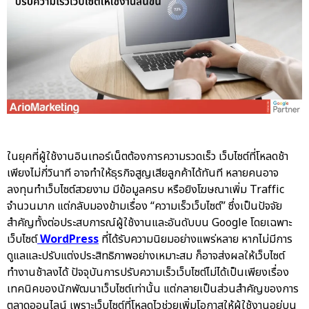
ในยุคที่ผู้ใช้งานอินเทอร์เน็ตต้องการความรวดเร็ว เว็บไซต์ที่โหลดช้า
เพียงไม่กี่วินาที อาจทำให้ธุรกิจสูญเสียลูกค้าได้ทันที หลายคนอาจ
ลงทุนทำเว็บไซต์สวยงาม มีข้อมูลครบ หรือยิงโฆษณาเพิ่ม Traffic
จำนวนมาก แต่กลับมองข้ามเรื่อง “ความเร็วเว็บไซต์” ซึ่งเป็นปัจจัย
สำคัญทั้งต่อประสบการณ์ผู้ใช้งานและอันดับบน Google โดยเฉพาะ
เว็บไซต์
WordPress
ที่ได้รับความนิยมอย่างแพร่หลาย หากไม่มีการ
ดูแลและปรับแต่งประสิทธิภาพอย่างเหมาะสม ก็อาจส่งผลให้เว็บไซต์
ทำงานช้าลงได้ ปัจจุบันการปรับความเร็วเว็บไซต์ไม่ได้เป็นเพียงเรื่อง
เทคนิคของนักพัฒนาเว็บไซต์เท่านั้น แต่กลายเป็นส่วนสำคัญของการ
ตลาดออนไลน์ เพราะเว็บไซต์ที่โหลดไวช่วยเพิ่มโอกาสให้ผู้ใช้งานอยู่บน