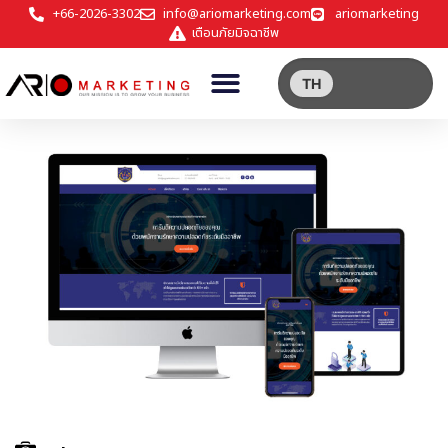
+66-2026-3302
info@ariomarketing.com
ariomarketing
เตือนภัยมิจฉาชีพ
TH