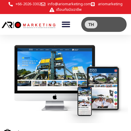
+66-2026-3302
info@ariomarketing.com
ariomarketing
เตือนภัยมิจฉาชีพ
TH