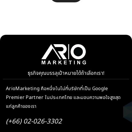
ธุรกิจคุณบรรลุเป้าหมายได้ถ้าเลือกเรา!
ArioMarketing คือหนึ่งในไม่กี่บริษัทที่เป็น Google
Premier Partner ในประเทศไทย และมอบความพอใจสูงสุด
แก่ลูกค้าของเรา
(+66) 02-026-3302