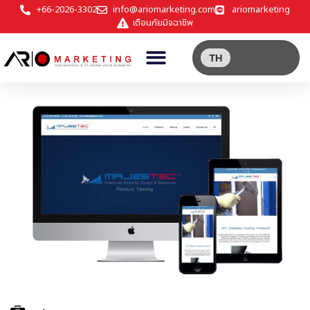
+66-2026-3302
info@ariomarketing.com
ariomarketing
เตือนภัยมิจฉาชีพ
TH