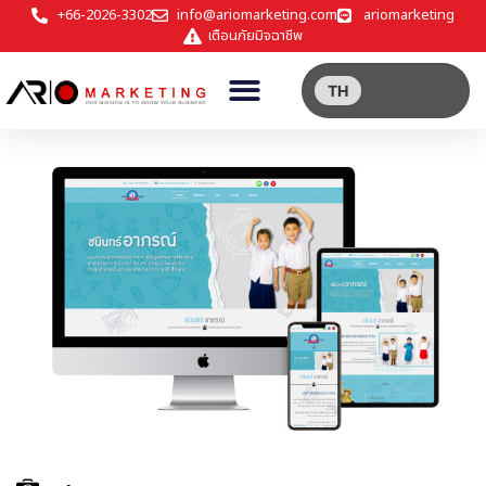
+66-2026-3302
info@ariomarketing.com
ariomarketing
เตือนภัยมิจฉาชีพ
TH