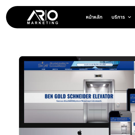
หน้าหลัก
บริการ