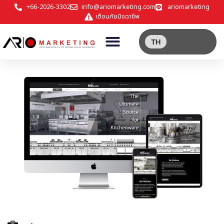
+66-2026-3302
info@ariomarketing.com
ariomarketing
เตือนภัยมิจฉาชีพ
TH