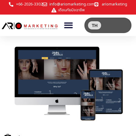
+66-2026-3302
info@ariomarketing.com
ariomarketing
เตือนภัยมิจฉาชีพ
TH