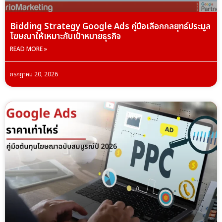
Bidding Strategy Google Ads คู่มือเลือกกลยุทธ์ประมูล
โฆษณาให้เหมาะกับเป้าหมายธุรกิจ
READ MORE »
กรกฎาคม 20, 2026