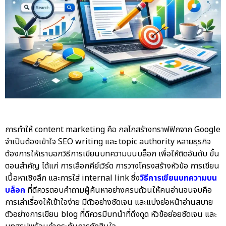
การทำให้ content marketing คือ กลไกสร้างทราฟฟิกจาก Google
จำเป็นต้องเข้าใจ SEO writing และ topic authority หลายธุรกิจ
ต้องการให้เรา
บอกวิธีการเขียนบทความบนบล็อก
เพื่อให้ติดอันดับ ขั้น
ตอนสำคัญ ได้แก่ การเลือกคีย์เวิร์ด การวางโครงสร้างหัวข้อ การเขียน
เนื้อหาเชิงลึก และการใส่ internal link ซึ่ง
วิธีการเขียนบทความบน
บล็อก
ที่ดีควรตอบคำถามผู้ค้นหาอย่างครบถ้วนให้คนอ่านจนจบคือ
การเล่าเรื่องให้เข้าใจง่าย มีตัวอย่างชัดเจน และแบ่งย่อหน้าอ่านสบาย
ตัวอย่างการเขียน blog
ที่ดีควรมีบทนำที่ดึงดูด หัวข้อย่อยชัดเจน และ