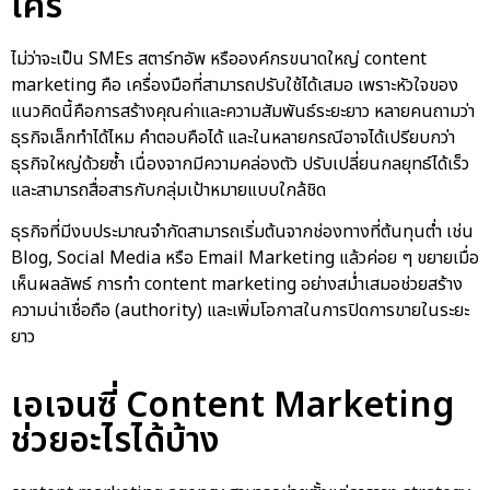
ใคร
ไม่ว่าจะเป็น SMEs สตาร์ทอัพ หรือองค์กรขนาดใหญ่ content
marketing คือ เครื่องมือที่สามารถปรับใช้ได้เสมอ เพราะหัวใจของ
แนวคิดนี้คือการสร้างคุณค่าและความสัมพันธ์ระยะยาว หลายคนถามว่า
ธุรกิจเล็กทำได้ไหม คำตอบคือได้ และในหลายกรณีอาจได้เปรียบกว่า
ธุรกิจใหญ่ด้วยซ้ำ เนื่องจากมีความคล่องตัว ปรับเปลี่ยนกลยุทธ์ได้เร็ว
และสามารถสื่อสารกับกลุ่มเป้าหมายแบบใกล้ชิด
ธุรกิจที่มีงบประมาณจำกัดสามารถเริ่มต้นจากช่องทางที่ต้นทุนต่ำ เช่น
Blog, Social Media หรือ Email Marketing แล้วค่อย ๆ ขยายเมื่อ
เห็นผลลัพธ์ การทำ content marketing อย่างสม่ำเสมอช่วยสร้าง
ความน่าเชื่อถือ (authority) และเพิ่มโอกาสในการปิดการขายในระยะ
ยาว
เอเจนซี่ Content Marketing
ช่วยอะไรได้บ้าง