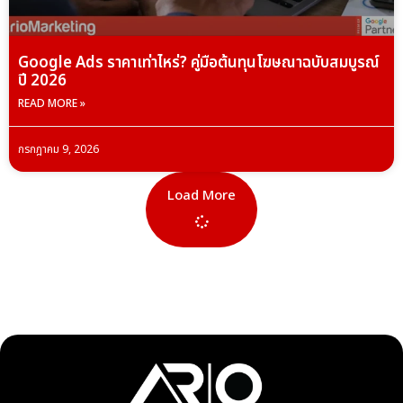
Google Ads ราคาเท่าไหร่? คู่มือต้นทุนโฆษณาฉบับสมบูรณ์
ปี 2026
READ MORE »
กรกฎาคม 9, 2026
Load More