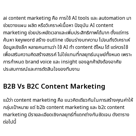
ai content marketing คือ การใช้ AI tools และ automation มา
ช่วยวางแผน ผลิต หรือวิเคราะห์เนื้อหา ปัจจุบัน
AI content
marketing
ช่วยประหยัดเวลาและเพิ่มประสิทธิภาพได้มาก ตั้งแต่การ
ค้นหา keyword สร้าง outline เขียนร่างบทความ ไปจนถึงวิเคราะห์
ข้อมูลเชิงลึก หลายคนถามว่า ใช้ AI ทำ content ดีไหม ได้ แต่ควรใช้
เพื่อเสริมความคิดสร้างสรรค์ ไม่ใช่แทนที่กลยุทธ์มนุษย์ทั้งหมด เพราะ
การกำหนด brand voice และ insight ของลูกค้ายังต้องอาศัย
ประสบการณ์และการตัดสินใจของทีมงาน
B2B Vs B2C Content Marketing
แม้ว่า content marketing คือ แนวคิดเดียวกันในการสร้างคุณค่าให้
กลุ่มเป้าหมาย แต่
b2b content marketing
และ
b2c content
marketing
มีรายละเอียดเชิงกลยุทธ์ที่แตกต่างกันชัดเจน ดังตาราง
ต่อไปนี้