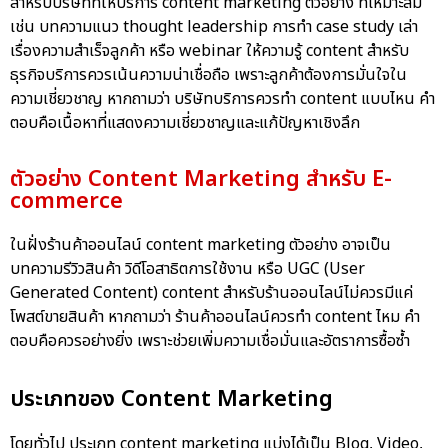
สำหรับบริษัทที่ให้บริการ content marketing ตัวอย่าง ที่เหมาะสม
เช่น บทความแนว thought leadership การทำ case study เล่า
เรื่องความสำเร็จลูกค้า หรือ webinar ให้ความรู้ content สำหรับ
ธุรกิจบริการควรเน้นความน่าเชื่อถือ เพราะลูกค้าต้องการมั่นใจใน
ความเชี่ยวชาญ หากถามว่า บริษัทบริการควรทำ content แบบไหน คำ
ตอบคือเนื้อหาที่แสดงความเชี่ยวชาญและแก้ปัญหาเชิงลึก
ตัวอย่าง Content Marketing สำหรับ E-
commerce
ในฝั่งร้านค้าออนไลน์ content marketing ตัวอย่าง อาจเป็น
บทความรีวิวสินค้า วิดีโอสาธิตการใช้งาน หรือ UGC (User
Generated Content) content สำหรับร้านออนไลน์ไม่ควรมีแค่
โพสต์ขายสินค้า หากถามว่า ร้านค้าออนไลน์ควรทำ content ไหม คำ
ตอบคือควรอย่างยิ่ง เพราะช่วยเพิ่มความเชื่อมั่นและอัตราการซื้อซ้ำ
ประเภทของ Content Marketing
โดยทั่วไป ประเภท content marketing แบ่งได้เป็น Blog, Video,