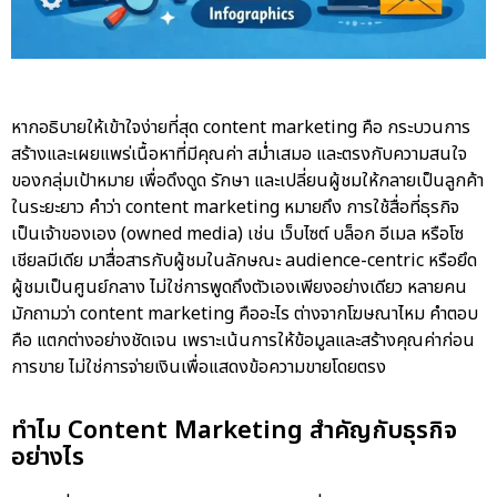
หากอธิบายให้เข้าใจง่ายที่สุด content marketing คือ กระบวนการ
สร้างและเผยแพร่เนื้อหาที่มีคุณค่า สม่ำเสมอ และตรงกับความสนใจ
ของกลุ่มเป้าหมาย เพื่อดึงดูด รักษา และเปลี่ยนผู้ชมให้กลายเป็นลูกค้า
ในระยะยาว คำว่า content marketing หมายถึง การใช้สื่อที่ธุรกิจ
เป็นเจ้าของเอง (owned media) เช่น เว็บไซต์ บล็อก อีเมล หรือโซ
เชียลมีเดีย มาสื่อสารกับผู้ชมในลักษณะ audience-centric หรือยึด
ผู้ชมเป็นศูนย์กลาง ไม่ใช่การพูดถึงตัวเองเพียงอย่างเดียว หลายคน
มักถามว่า
content marketing คืออะไร
ต่างจากโฆษณาไหม คำตอบ
คือ แตกต่างอย่างชัดเจน เพราะเน้นการให้ข้อมูลและสร้างคุณค่าก่อน
การขาย ไม่ใช่การจ่ายเงินเพื่อแสดงข้อความขายโดยตรง
ทำไม Content Marketing สำคัญกับธุรกิจ
อย่างไร