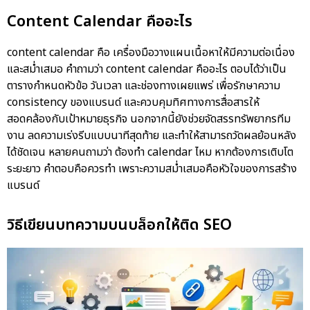
Content Calendar คืออะไร
content calendar คือ เครื่องมือวางแผนเนื้อหาให้มีความต่อเนื่อง
และสม่ำเสมอ คำถามว่า
content calendar คือ
อะไร ตอบได้ว่าเป็น
ตารางกำหนดหัวข้อ วันเวลา และช่องทางเผยแพร่ เพื่อรักษาความ
consistency ของแบรนด์ และควบคุมทิศทางการสื่อสารให้
สอดคล้องกับเป้าหมายธุรกิจ นอกจากนี้ยังช่วยจัดสรรทรัพยากรทีม
งาน ลดความเร่งรีบแบบนาทีสุดท้าย และทำให้สามารถวัดผลย้อนหลัง
ได้ชัดเจน หลายคนถามว่า ต้องทำ calendar ไหม หากต้องการเติบโต
ระยะยาว คำตอบคือควรทำ เพราะความสม่ำเสมอคือหัวใจของการสร้าง
แบรนด์
วิธีเขียนบทความบนบล็อกให้ติด SEO