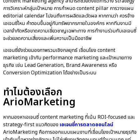
content marketing agency สามารถช่วยตั้งแต่การวาง strategy
การวิเคราะห์กลุ่มเป้าหมาย การกำหนด content pillar การวางแผน
editorial calendar ไปจนถึงการผลิตและวัดผล หากถามว่า ควรจ้าง
เอเจนซี่ไหม คำตอบขึ้นอยู่กับทรัพยากรภายในองค์กร หากทีมงานมี
เวลาจำกัดหรือขาดความเชี่ยวชาญเฉพาะทาง การทำงานร่วมกับเอเจนซี่
จะช่วยลดความเสี่ยงและเพิ่มความเป็นมืออาชีพ
เอเจนซี่ยังช่วยมองภาพรวมเชิงกลยุทธ์ เชื่อมโยง content
marketing เข้ากับ performance marketing และเป้าหมายทาง
ธุรกิจ เช่น Lead Generation, Brand Awareness หรือ
Conversion Optimization ได้อย่างเป็นระบบ
ทำไมต้องเลือก
ArioMarketing
หากมองหาเอเจนซี่ content marketing ที่เน้น ROI-focused และ
strategy-first แนวคิดของ
เอเจนซี่การตลาดออนไลน์
ArioMarketing
คือการออกแบบแผนงานที่เชื่อมโยงเป้าหมายธุรกิจ
เข้ากับเนื้อหาอย่างชัดเจน ไม่ใช่เพียงผลิตคอนเทนต์จำนวนมาก แต่