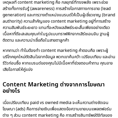
เหตุผลที่ content marketing คือ กลยุทธ์ที่ทรงพลัง เพราะช่วย
สร้างทั้งการรับรู้ (awareness) การสร้างโอกาสทางการขาย (lead
generation) และการวางตำแหน่งแบรนด์ให้เป็นผู้เชี่ยวชาญ (brand
authority) ความสำคัญของ content marketing อยู่ที่การสร้าง
ความสัมพันธ์ระยะยาว แทนที่จะหวังผลลัพธ์ระยะสั้นเพียงอย่างเดียว
เนื้อหาที่ดีจะสะสมคุณค่าในรูปแบบทราฟฟิกจากเสิร์ชเอนจิน ฐานผู้
ติดตาม และความน่าเชื่อถือในสายตาลูกค้า
หากถามว่า ทำไมต้องทำ content marketing คำตอบคือ เพราะผู้
บริโภคยุคใหม่ตัดสินใจจากข้อมูล พวกเขาค้นคว้า เปรียบเทียบ และอ่าน
รีวิวก่อนซื้อ หากแบรนด์ของคุณไม่มีเนื้อหาที่ช่วยตอบคำถาม คุณอาจ
เสียโอกาสให้คู่แข่ง
Content Marketing ต่างจากการโฆษณา
อย่างไร
เมื่อเปรียบเทียบ paid vs owned media จะเห็นความต่างชัดเจน
โฆษณา (ads) คือการจ่ายเงินเพื่อแสดงข้อความขายบนแพลตฟอร์ม
ต่าง ๆ ส่วน
content marketing คือ
การสร้างสินทรัพย์ดิจิทัลของ