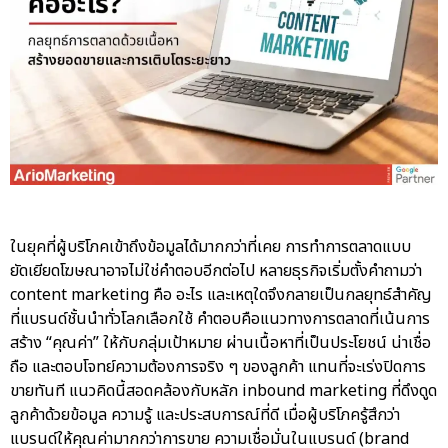
ในยุคที่ผู้บริโภคเข้าถึงข้อมูลได้มากกว่าที่เคย การทำการตลาดแบบ
ยัดเยียดโฆษณาอาจไม่ใช่คำตอบอีกต่อไป หลายธุรกิจเริ่มตั้งคำถามว่า
content marketing
คือ อะไร และเหตุใดจึงกลายเป็นกลยุทธ์สำคัญ
ที่แบรนด์ชั้นนำทั่วโลกเลือกใช้ คำตอบคือแนวทางการตลาดที่เน้นการ
สร้าง “คุณค่า” ให้กับกลุ่มเป้าหมาย ผ่านเนื้อหาที่เป็นประโยชน์ น่าเชื่อ
ถือ และตอบโจทย์ความต้องการจริง ๆ ของลูกค้า แทนที่จะเร่งปิดการ
ขายทันที แนวคิดนี้สอดคล้องกับหลัก inbound marketing ที่ดึงดูด
ลูกค้าด้วยข้อมูล ความรู้ และประสบการณ์ที่ดี เมื่อผู้บริโภครู้สึกว่า
แบรนด์ให้คุณค่ามากกว่าการขาย ความเชื่อมั่นในแบรนด์ (brand