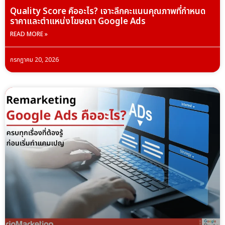
Quality Score คืออะไร? เจาะลึกคะแนนคุณภาพที่กำหนด
ราคาและตำแหน่งโฆษณา Google Ads
READ MORE »
กรกฎาคม 20, 2026