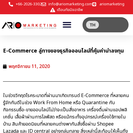
+66-2026-3302
info@ariomarketing.com
ariomarketing
เตือนภัยมิจฉาชีพ
TH
E-Commerce ลู่ทางของธุรกิจออนไลน์ที่คุ้มค่าน่าลงทุน
พฤศจิกายน 11, 2020
ในช่วงวิกฤตโรคระบาดที่ผ่านมาเกิดเทรนด์ E-Commerce ที่หลายคน
รู้จักกันดีในช่วง Work From Home หรือ Quarantine กับ
กิจกรรมซื้อ-ขายออนไลน์ไม่ว่าจะเป็นสั่งอาหาร เครื่องดื่มผ่านแอปพลิ
เคชั่น เสื้อผ้าผ่านการไลฟ์สด หรือแม้กระทั้งอุปกรณ์เครื่องใช้ภายใน
บ้าน สินค้ายอดนิยมที่หลายคนต่างพากันสั่งซื้อผ่าน
Shopee
Lazada
และ
JD central
อย่างถล่มทลาย สิ่งเหล่านี้สะท้อนให้เห็นถึง