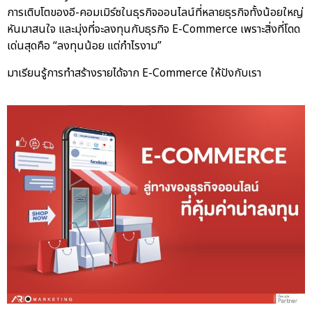
การเติบโตของอี-คอมเมิร์ซในธุรกิจออนไลน์ที่หลายธุรกิจทั้งน้อยใหญ่
หันมาสนใจ และมุ่งที่จะลงทุนกับธุรกิจ E-Commerce เพราะสิ่งที่โดด
เด่นสุดคือ “ลงทุนน้อย แต่กำไรงาม”
มาเรียนรู้การทำสร้างรายได้จาก E-Commerce ให้ปังกับเรา